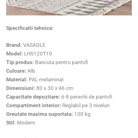
Specificatii tehnice:
Brand:
VASAGLE
Model:
LHS120T10
Tip produs:
Bancuta pentru pantofi
Culoare:
Alb
Material:
PAL melaminat
Dimensiuni:
80 x 30 x 46 cm
Capacitate depozitare:
6-8 perechi de pantofi
Compartiment interior:
Reglabil pe 3 niveluri
Greutate maxima suportata:
100 kg
Stil:
Modern