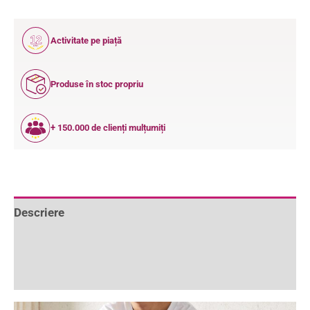
12
Activitate pe piață
ANI
Produse în stoc propriu
+ 150.000 de clienți mulțumiți
Descriere
Informații suplimentare
Recenzii (0)