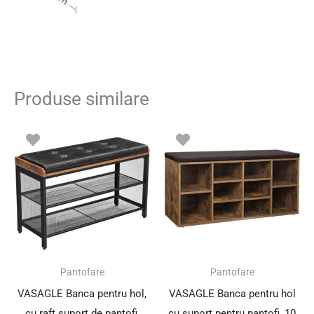
Produse similare
Pantofare
Pantofare
VASAGLE Banca pentru hol,
VASAGLE Banca pentru hol
cu raft suport de pantofi,
cu suport pentru pantofi, 10