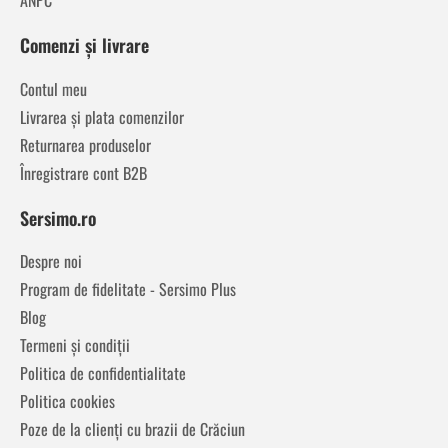
ANPC
Comenzi și livrare
Contul meu
Livrarea și plata comenzilor
Returnarea produselor
Înregistrare cont B2B
Sersimo.ro
Despre noi
Program de fidelitate - Sersimo Plus
Blog
Termeni și condiții
Politica de confidentialitate
Politica cookies
Poze de la clienți cu brazii de Crăciun