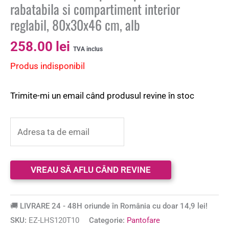
rabatabila si compartiment interior
reglabil, 80x30x46 cm, alb
258.00
lei
TVA inclus
Produs indisponibil
Trimite-mi un email când produsul revine în stoc
🚚 LIVRARE 24 - 48H oriunde în România cu doar 14,9 lei!
SKU:
EZ-LHS120T10
Categorie:
Pantofare