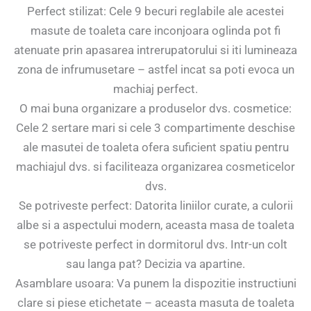
Perfect stilizat: Cele 9 becuri reglabile ale acestei
masute de toaleta care inconjoara oglinda pot fi
atenuate prin apasarea intrerupatorului si iti lumineaza
zona de infrumusetare – astfel incat sa poti evoca un
machiaj perfect.
O mai buna organizare a produselor dvs. cosmetice:
Cele 2 sertare mari si cele 3 compartimente deschise
ale masutei de toaleta ofera suficient spatiu pentru
machiajul dvs. si faciliteaza organizarea cosmeticelor
dvs.
Se potriveste perfect: Datorita liniilor curate, a culorii
albe si a aspectului modern, aceasta masa de toaleta
se potriveste perfect in dormitorul dvs. Intr-un colt
sau langa pat? Decizia va apartine.
Asamblare usoara: Va punem la dispozitie instructiuni
clare si piese etichetate – aceasta masuta de toaleta