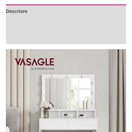
Descriere
Informații suplimentare
Recenzii (2)