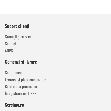
Suport clienți
Garanții și service
Contact
ANPC
Comenzi și livrare
Contul meu
Livrarea și plata comenzilor
Returnarea produselor
Înregistrare cont B2B
Sersimo.ro