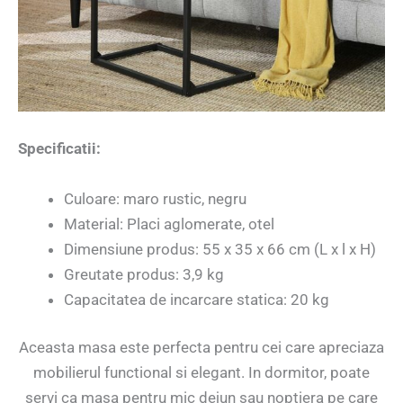
Specificatii:
Culoare: maro rustic, negru
Material: Placi aglomerate, otel
Dimensiune produs: 55 x 35 x 66 cm (L x l x H)
Greutate produs: 3,9 kg
Capacitatea de incarcare statica: 20 kg
Aceasta masa este perfecta pentru cei care apreciaza
mobilierul functional si elegant. In dormitor, poate
servi ca masa pentru mic dejun sau noptiera pe care