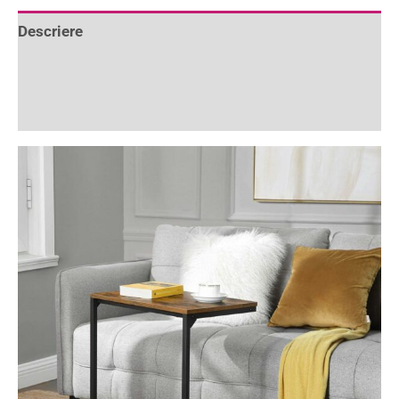
Descriere
Informații suplimentare
Recenzii (1)