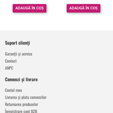
din 5
din 5
ADAUGĂ ÎN COȘ
ADAUGĂ ÎN COȘ
Suport clienți
Garanții și service
Contact
ANPC
Comenzi și livrare
Contul meu
Livrarea și plata comenzilor
Returnarea produselor
Înregistrare cont B2B