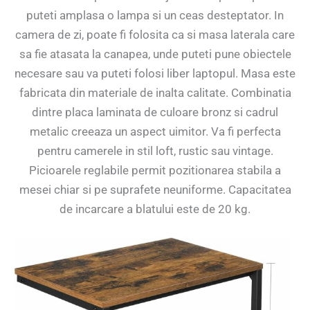
puteti amplasa o lampa si un ceas desteptator. In
camera de zi, poate fi folosita ca si masa laterala care
sa fie atasata la canapea, unde puteti pune obiectele
necesare sau va puteti folosi liber laptopul. Masa este
fabricata din materiale de inalta calitate. Combinatia
dintre placa laminata de culoare bronz si cadrul
metalic creeaza un aspect uimitor. Va fi perfecta
pentru camerele in stil loft, rustic sau vintage.
Picioarele reglabile permit pozitionarea stabila a
mesei chiar si pe suprafete neuniforme. Capacitatea
de incarcare a blatului este de 20 kg.