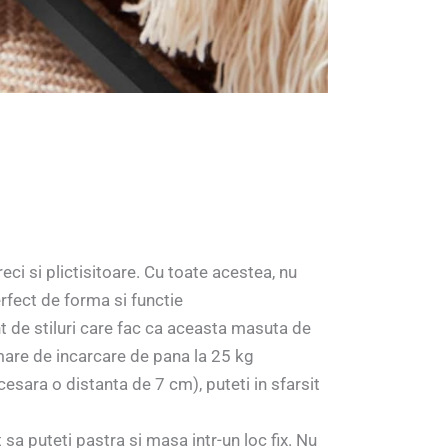
eci si plictisitoare. Cu toate acestea, nu
erfect de forma si functie
t de stiluri care fac ca aceasta masuta de
mare de incarcare de pana la 25 kg
esara o distanta de 7 cm), puteti in sfarsit
t sa puteti pastra si masa intr-un loc fix. Nu