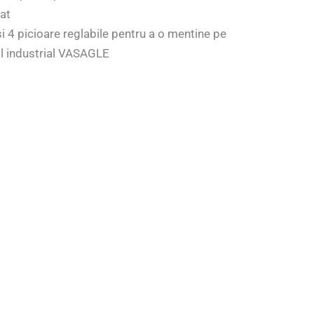
at
i 4 picioare reglabile pentru a o mentine pe
til industrial VASAGLE