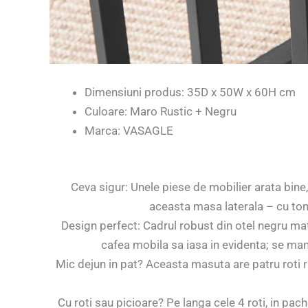
Dimensiuni produs: 35D x 50W x 60H cm
Culoare: Maro Rustic + Negru
Marca: VASAGLE
Ceva sigur: Unele piese de mobilier arata bine, 
aceasta masa laterala – cu tonu
Design perfect: Cadrul robust din otel negru mat
cafea mobila sa iasa in evidenta; se man
Mic dejun in pat? Aceasta masuta are patru roti r
Cu roti sau picioare? Pe langa cele 4 roti, in pache