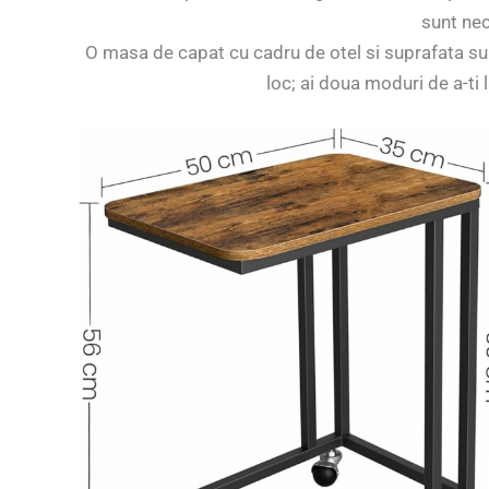
sunt nec
O masa de capat cu cadru de otel si suprafata supe
loc; ai doua moduri de a-ti