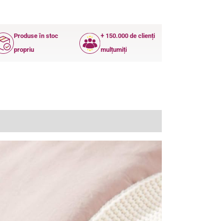
Produse în stoc
+ 150.000 de clienți
propriu
mulțumiți