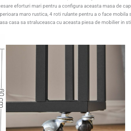
esare eforturi mari pentru a configura aceasta masa de cap
rioara maro rustica, 4 roti rulante pentru a o face mobila s
 lasa casa sa straluceasca cu aceasta piesa de mobilier in s