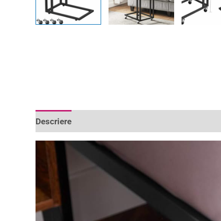
Descriere
Informații suplimentare
Recenzii 