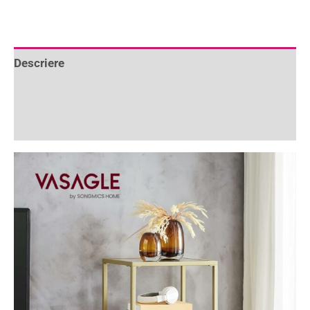
Descriere
Informații suplimentare
Recenzii (4)