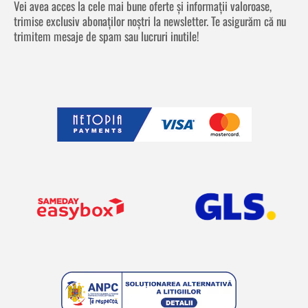
Vei avea acces la cele mai bune oferte și informații valoroase,
trimise exclusiv abonaților noștri la newsletter. Te asigurăm că nu
trimitem mesaje de spam sau lucruri inutile!