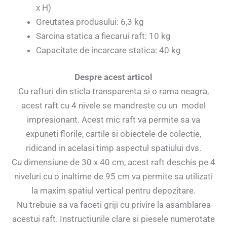
x H)
Greutatea produsului: 6,3 kg
Sarcina statica a fiecarui raft: 10 kg
Capacitate de incarcare statica: 40 kg
Despre acest articol
Cu rafturi din sticla transparenta si o rama neagra,
acest raft cu 4 nivele se mandreste cu un model
impresionant. Acest mic raft va permite sa va
expuneti florile, cartile si obiectele de colectie,
ridicand in acelasi timp aspectul spatiului dvs.
Cu dimensiune de 30 x 40 cm, acest raft deschis pe 4
niveluri cu o inaltime de 95 cm va permite sa utilizati
la maxim spatiul vertical pentru depozitare.
Nu trebuie sa va faceti griji cu privire la asamblarea
acestui raft. Instructiunile clare si piesele numerotate