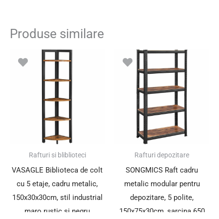
Produse similare
Rafturi si bliblioteci
Rafturi depozitare
VASAGLE Biblioteca de colt
SONGMICS Raft cadru
cu 5 etaje, cadru metalic,
metalic modular pentru
150x30x30cm, stil industrial
depozitare, 5 polite,
maro rustic si negru
150x75x30cm, sarcina 650