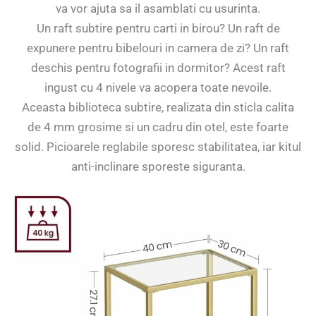
va vor ajuta sa il asamblati cu usurinta.
Un raft subtire pentru carti in birou? Un raft de
expunere pentru bibelouri in camera de zi? Un raft
deschis pentru fotografii in dormitor? Acest raft
ingust cu 4 nivele va acopera toate nevoile.
Aceasta biblioteca subtire, realizata din sticla calita
de 4 mm grosime si un cadru din otel, este foarte
solid. Picioarele reglabile sporesc stabilitatea, iar kitul
anti-inclinare sporeste siguranta.