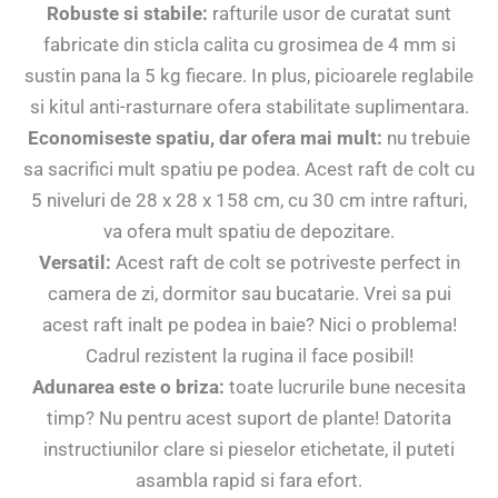
Robuste si stabile:
rafturile usor de curatat sunt
fabricate din sticla calita cu grosimea de 4 mm si
sustin pana la 5 kg fiecare. In plus, picioarele reglabile
si kitul anti-rasturnare ofera stabilitate suplimentara.
Economiseste spatiu, dar ofera mai mult:
nu trebuie
sa sacrifici mult spatiu pe podea. Acest raft de colt cu
5 niveluri de 28 x 28 x 158 cm, cu 30 cm intre rafturi,
va ofera mult spatiu de depozitare.
Versatil:
Acest raft de colt se potriveste perfect in
camera de zi, dormitor sau bucatarie. Vrei sa pui
acest raft inalt pe podea in baie? Nici o problema!
Cadrul rezistent la rugina il face posibil!
Adunarea este o briza:
toate lucrurile bune necesita
timp? Nu pentru acest suport de plante! Datorita
instructiunilor clare si pieselor etichetate, il puteti
asambla rapid si fara efort.