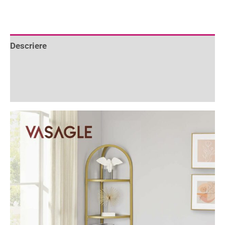
Descriere
Informații suplimentare
Recenzii (10)