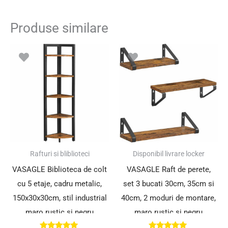
Produse similare
Rafturi si bliblioteci
Disponibil livrare locker
VASAGLE Biblioteca de colt
VASAGLE Raft de perete,
cu 5 etaje, cadru metalic,
set 3 bucati 30cm, 35cm si
150x30x30cm, stil industrial
40cm, 2 moduri de montare,
maro rustic si negru
maro rustic si negru