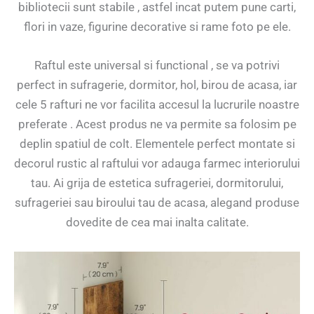
bibliotecii sunt stabile , astfel incat putem pune carti,
flori in vaze, figurine decorative si rame foto pe ele.
Raftul este universal si functional , se va potrivi
perfect in sufragerie, dormitor, hol, birou de acasa, iar
cele 5 rafturi ne vor facilita accesul la lucrurile noastre
preferate . Acest produs ne va permite sa folosim pe
deplin spatiul de colt. Elementele perfect montate si
decorul rustic al raftului vor adauga farmec interiorului
tau. Ai grija de estetica sufrageriei, dormitorului,
sufrageriei sau biroului tau de acasa, alegand produse
dovedite de cea mai inalta calitate.