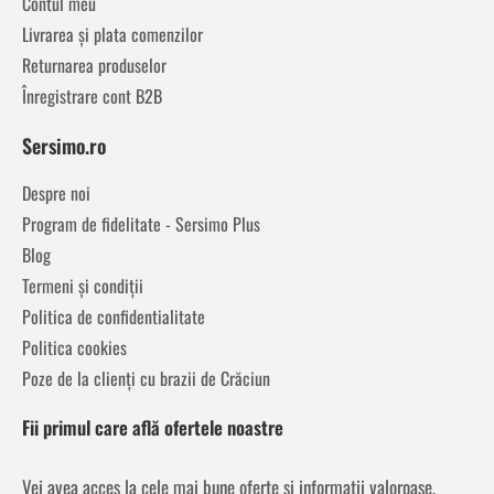
Contul meu
Livrarea și plata comenzilor
Returnarea produselor
Înregistrare cont B2B
Sersimo.ro
Despre noi
Program de fidelitate - Sersimo Plus
Blog
Termeni și condiții
Politica de confidentialitate
Politica cookies
Poze de la clienți cu brazii de Crăciun
Fii primul care află ofertele noastre
Vei avea acces la cele mai bune oferte și informații valoroase,