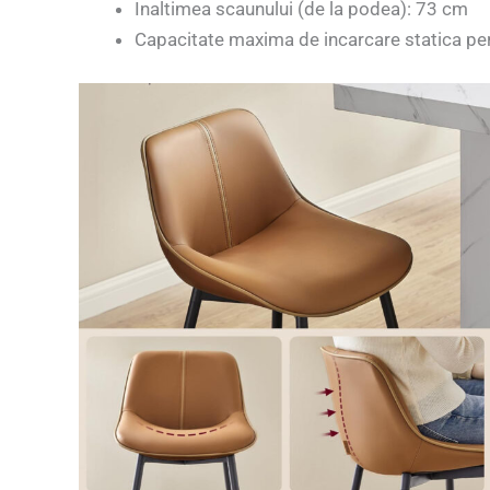
Inaltimea scaunului (de la podea): 73 cm
Capacitate maxima de incarcare statica pe