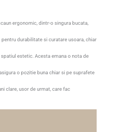
 scaun ergonomic, dintr-o singura bucata,
pentru durabilitate si curatare usoara, chiar
 spatiul estetic. Acesta emana o nota de
asigura o pozitie buna chiar si pe suprafete
i clare, usor de urmat, care fac