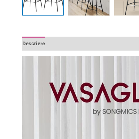
Descriere
Informații suplimentare
Recenzii 