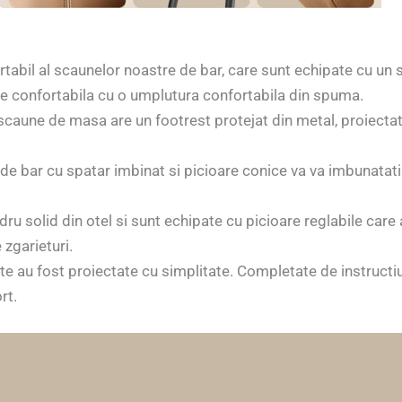
rtabil al scaunelor noastre de bar, care sunt echipate cu un
re confortabila cu o umplutura confortabila din spuma.
caune de masa are un footrest protejat din metal, proiectat 
e bar cu spatar imbinat si picioare conice va va imbunatati
u solid din otel si sunt echipate cu picioare reglabile care 
zgarieturi.
e au fost proiectate cu simplitate. Completate de instructiun
rt.