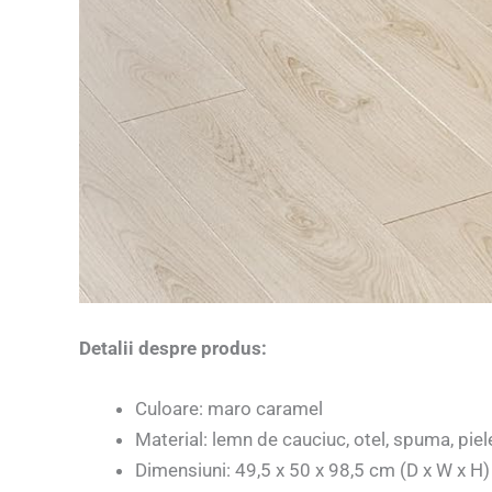
Detalii despre produs:
Culoare: maro caramel
Material: lemn de cauciuc, otel, spuma, piele
Dimensiuni: 49,5 x 50 x 98,5 cm (D x W x H)