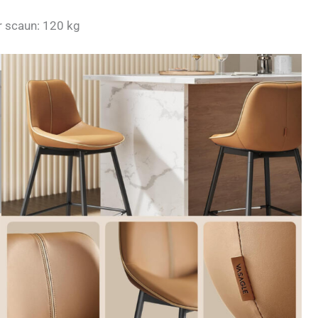
r scaun: 120 kg