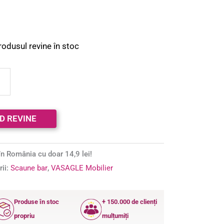
rodusul revine în stoc
n România cu doar 14,9 lei!
rii:
Scaune bar
,
VASAGLE Mobilier
Produse în stoc
+ 150.000 de clienți
propriu
mulțumiți