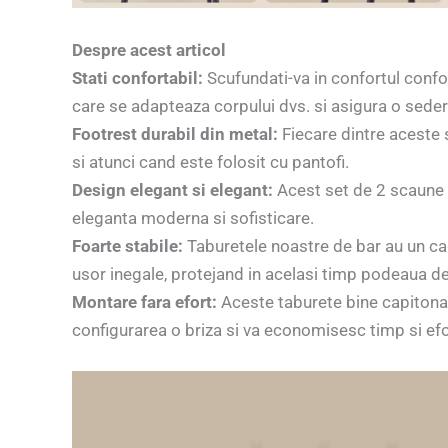
Despre acest articol
Stati confortabil:
Scufundati-va in confortul confo
care se adapteaza corpului dvs. si asigura o sede
Footrest durabil din metal:
Fiecare dintre aceste s
si atunci cand este folosit cu pantofi.
Design elegant si elegant:
Acest set de 2 scaune d
eleganta moderna si sofisticare.
Foarte stabile:
Taburetele noastre de bar au un cadr
usor inegale, protejand in acelasi timp podeaua de 
Montare fara efort:
Aceste taburete bine capitonat
configurarea o briza si va economisesc timp si efo