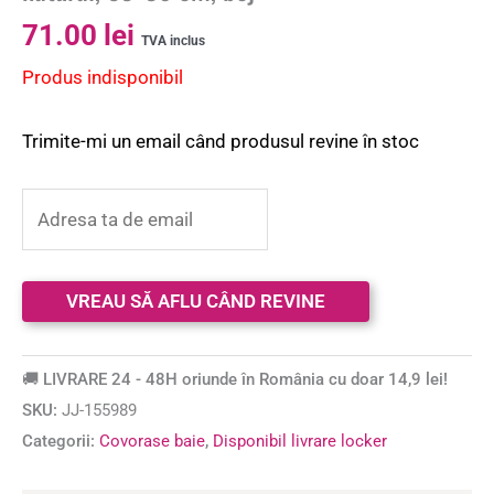
71.00
lei
TVA inclus
Produs indisponibil
Trimite-mi un email când produsul revine în stoc
🚚 LIVRARE 24 - 48H oriunde în România cu doar 14,9 lei!
SKU:
JJ-155989
Categorii:
Covorase baie
,
Disponibil livrare locker