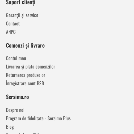
Suport clienți
Garanții și service
Contact
ANPC
Comenzi și livrare
Contul meu
Livrarea și plata comenzilor
Returnarea produselor
Înregistrare cont B2B
Sersimo.ro
Despre noi
Program de fidelitate - Sersimo Plus
Blog