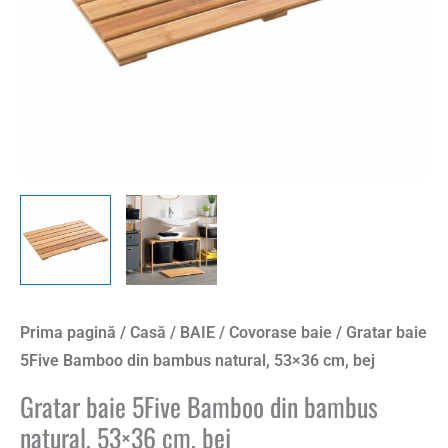
Prima pagină
/
Casă
/
BAIE
/
Covorase baie
/ Gratar baie
5Five Bamboo din bambus natural, 53×36 cm, bej
Gratar baie 5Five Bamboo din bambus
natural, 53×36 cm, bej