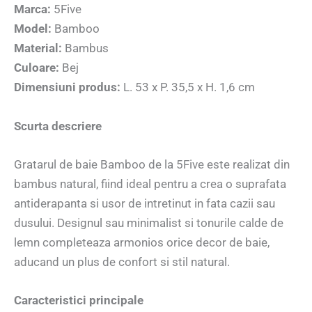
Marca:
5Five
Model:
Bamboo
Material:
Bambus
Culoare:
Bej
Dimensiuni produs:
L. 53 x P. 35,5 x H. 1,6 cm
Scurta descriere
Gratarul de baie Bamboo de la 5Five este realizat din
bambus natural, fiind ideal pentru a crea o suprafata
antiderapanta si usor de intretinut in fata cazii sau
dusului. Designul sau minimalist si tonurile calde de
lemn completeaza armonios orice decor de baie,
aducand un plus de confort si stil natural.
Caracteristici principale