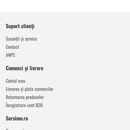
Suport clienți
Garanții și service
Contact
ANPC
Comenzi și livrare
Contul meu
Livrarea și plata comenzilor
Returnarea produselor
Înregistrare cont B2B
Sersimo.ro