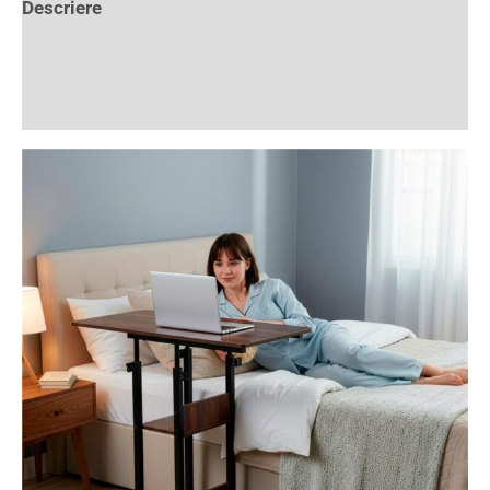
Descriere
Informații suplimentare
Recenzii (1)