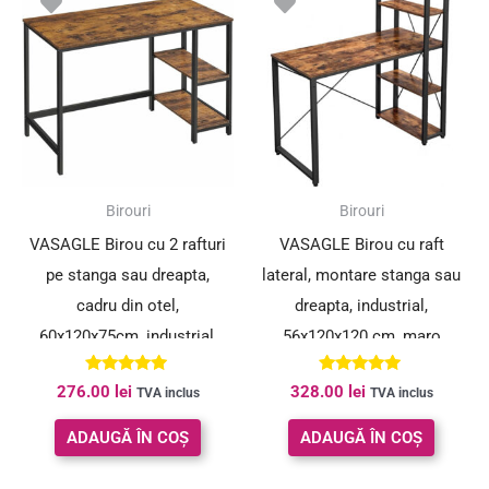
Birouri
Birouri
VASAGLE Birou cu 2 rafturi
VASAGLE Birou cu raft
pe stanga sau dreapta,
lateral, montare stanga sau
cadru din otel,
dreapta, industrial,
60x120x75cm, industrial,
56x120x120 cm, maro
maro rustic si negru
Evaluat la
Evaluat la
276.00
lei
328.00
lei
TVA inclus
TVA inclus
5.00
5.00
din 5
din 5
ADAUGĂ ÎN COȘ
ADAUGĂ ÎN COȘ