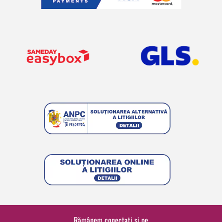
Rămânem conectați și pe