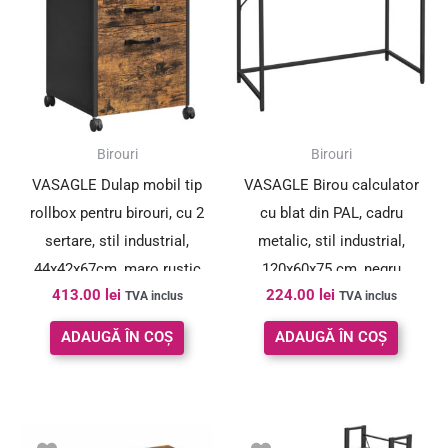
Birouri
Birouri
VASAGLE Dulap mobil tip
VASAGLE Birou calculator
rollbox pentru birouri, cu 2
cu blat din PAL, cadru
sertare, stil industrial,
metalic, stil industrial,
44x42x67cm, maro rustic
120x60x75 cm, negru
413.00
lei
224.00
lei
TVA inclus
TVA inclus
ADAUGĂ ÎN COȘ
ADAUGĂ ÎN COȘ