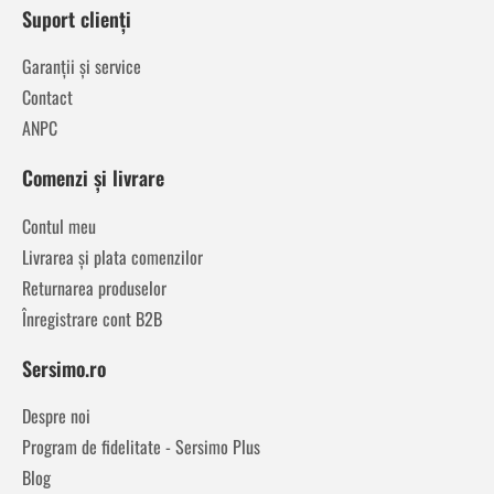
Suport clienți
Garanții și service
Contact
ANPC
Comenzi și livrare
Contul meu
Livrarea și plata comenzilor
Returnarea produselor
Înregistrare cont B2B
Sersimo.ro
Despre noi
Program de fidelitate - Sersimo Plus
Blog