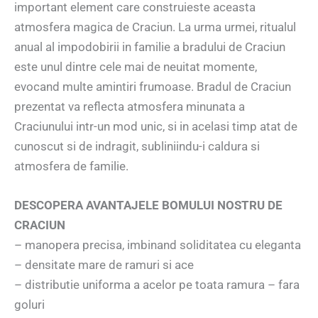
important element care construieste aceasta
atmosfera magica de Craciun. La urma urmei, ritualul
anual al impodobirii in familie a bradului de Craciun
este unul dintre cele mai de neuitat momente,
evocand multe amintiri frumoase. Bradul de Craciun
prezentat va reflecta atmosfera minunata a
Craciunului intr-un mod unic, si in acelasi timp atat de
cunoscut si de indragit, subliniindu-i caldura si
atmosfera de familie.
DESCOPERA AVANTAJELE BOMULUI NOSTRU DE
CRACIUN
– manopera precisa, imbinand soliditatea cu eleganta
– densitate mare de ramuri si ace
– distributie uniforma a acelor pe toata ramura – fara
goluri