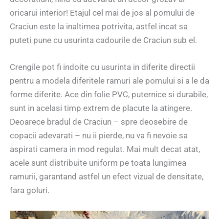
oricarui interior! Etajul cel mai de jos al pomului de
Craciun este la inaltimea potrivita, astfel incat sa
puteti pune cu usurinta cadourile de Craciun sub el.
Crengile pot fi indoite cu usurinta in diferite directii
pentru a modela diferitele ramuri ale pomului si a le da
forme diferite. Ace din folie PVC, puternice si durabile,
sunt in acelasi timp extrem de placute la atingere.
Deoarece bradul de Craciun – spre deosebire de
copacii adevarati – nu ii pierde, nu va fi nevoie sa
aspirati camera in mod regulat. Mai mult decat atat,
acele sunt distribuite uniform pe toata lungimea
ramurii, garantand astfel un efect vizual de densitate,
fara goluri.