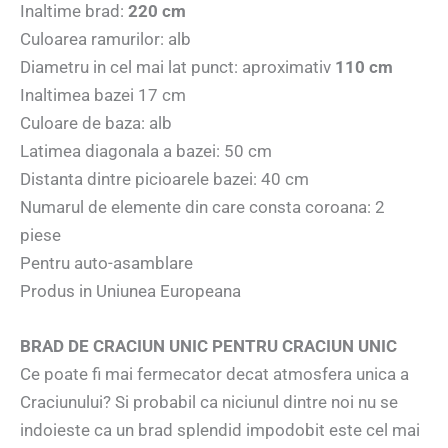
Inaltime brad:
220 cm
Culoarea ramurilor: alb
Diametru in cel mai lat punct: aproximativ
110 cm
Inaltimea bazei 17 cm
Culoare de baza: alb
Latimea diagonala a bazei: 50 cm
Distanta dintre picioarele bazei: 40 cm
Numarul de elemente din care consta coroana: 2
piese
Pentru auto-asamblare
Produs in Uniunea Europeana
BRAD DE CRACIUN UNIC PENTRU CRACIUN UNIC
Ce poate fi mai fermecator decat atmosfera unica a
Craciunului? Si probabil ca niciunul dintre noi nu se
indoieste ca un brad splendid impodobit este cel mai