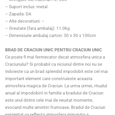
– Suport inclus: metal
– Zapada: DA
– Alte decoratiuni: –
– Greutate (fara ambalaj): 11.0kg
– Dimensiune ambalaj carton: 30 x 30 x 100cm
BRAD DE CRACIUN UNIC PENTRU CRACIUN UNIC
Ce poate fi mai fermecator decat atmosfera unica a
Craciunului? Si probabil ca niciunul dintre noi nu se
indoieste ca un brad splendid impodobit este cel mai
important element care construieste aceasta
atmosfera magica de Craciun. La urma urmei, ritualul
anual al impodobirii in familie a bradului de Craciun
este unul dintre cele mai de neuitat momente,
evocand multe amintiri frumoase. Bradul de Craciun
prezentat va reflecta atmosfera minunata a