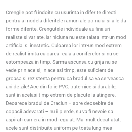
Crengile pot fi indoite cu usurinta in diferite directii
pentru a modela diferitele ramuri ale pomului si a le da
forme diferite. Crengutele individuale au finaluri
realiste si variate, iar niciuna nu este taiata intr-un mod
artificial si inestetic. Culoarea lor intr-un mod extrem
de realist imita culoarea reala a coniferelor si nu se
estompeaza in timp. Sarma ascunsa cu grija nu se
vede prin ace si, in acelasi timp, este suficient de
groasa si rezistenta pentru ca bradul sa va serveasca
ani de zile! Ace din folie PVC, puternice si durabile,
sunt in acelasi timp extrem de placute la atingere.
Deoarece bradul de Craciun – spre deosebire de
copacii adevarati – nu ii pierde, nu va fi nevoie sa
aspirati camera in mod regulat. Mai mult decat atat,
acele sunt distribuite uniform pe toata lungimea