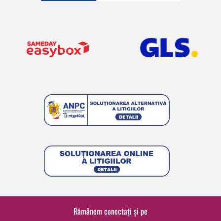
Rămânem conectați și pe