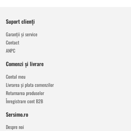
Suport clienți
Garanții și service
Contact
ANPC
Comenzi și livrare
Contul meu
Livrarea și plata comenzilor
Returnarea produselor
Înregistrare cont B2B
Sersimo.ro
Despre noi