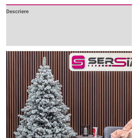
Descriere
Informații suplimentare
Recenzii (1)