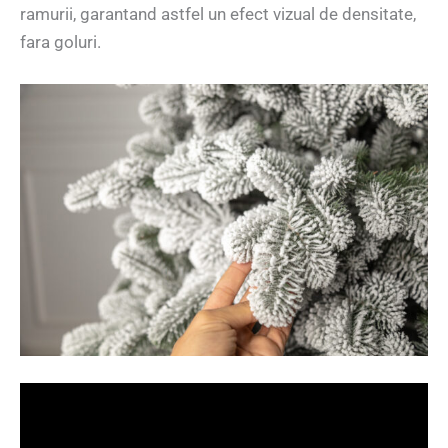
ramurii, garantand astfel un efect vizual de densitate,
fara goluri.