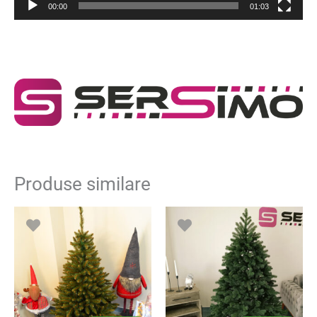
00:00
01:03
Produse similare