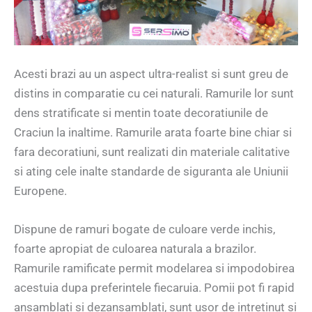
Acesti brazi au un aspect ultra-realist si sunt greu de
distins in comparatie cu cei naturali. Ramurile lor sunt
dens stratificate si mentin toate decoratiunile de
Craciun la inaltime. Ramurile arata foarte bine chiar si
fara decoratiuni, sunt realizati din materiale calitative
si ating cele inalte standarde de siguranta ale Uniunii
Europene.
Dispune de ramuri bogate de culoare verde inchis,
foarte apropiat de culoarea naturala a brazilor.
Ramurile ramificate permit modelarea si impodobirea
acestuia dupa preferintele fiecaruia. Pomii pot fi rapid
ansamblati si dezansamblati, sunt usor de intretinut si