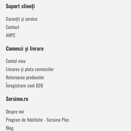
Suport clienți
Garanții și service
Contact
ANPC
Comenzi și livrare
Contul meu
Livrarea și plata comenzilor
Returnarea produselor
Înregistrare cont B2B
Sersimo.ro
Despre noi
Program de fidelitate - Sersimo Plus
Blog