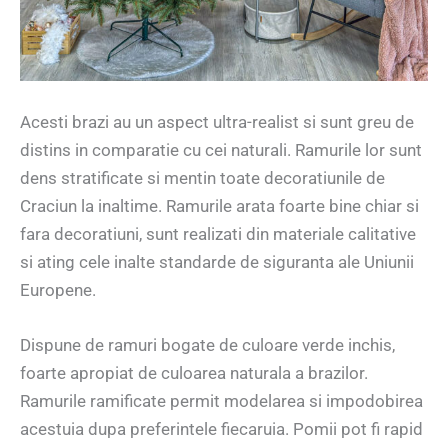
Acesti brazi au un aspect ultra-realist si sunt greu de
distins in comparatie cu cei naturali. Ramurile lor sunt
dens stratificate si mentin toate decoratiunile de
Craciun la inaltime. Ramurile arata foarte bine chiar si
fara decoratiuni, sunt realizati din materiale calitative
si ating cele inalte standarde de siguranta ale Uniunii
Europene.
Dispune de ramuri bogate de culoare verde inchis,
foarte apropiat de culoarea naturala a brazilor.
Ramurile ramificate permit modelarea si impodobirea
acestuia dupa preferintele fiecaruia. Pomii pot fi rapid