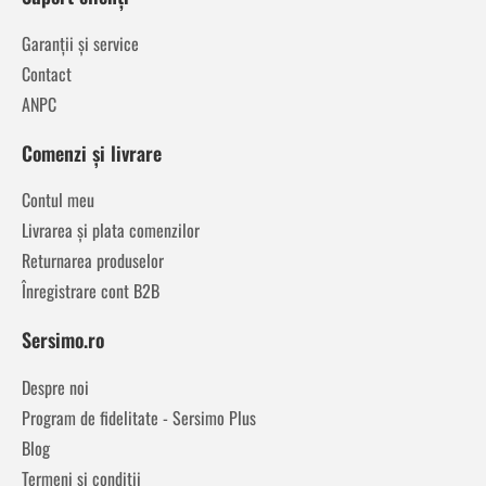
Garanții și service
Contact
ANPC
Comenzi și livrare
Contul meu
Livrarea și plata comenzilor
Returnarea produselor
Înregistrare cont B2B
Sersimo.ro
Despre noi
Program de fidelitate - Sersimo Plus
Blog
Termeni și condiții