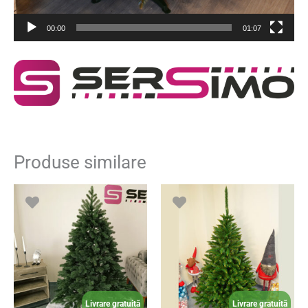
00:00
01:07
Produse similare
Livrare gratuită
Livrare gratuită