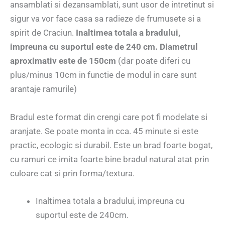
ansamblati si dezansamblati, sunt usor de intretinut si
sigur va vor face casa sa radieze de frumusete si a
spirit de Craciun.
Inaltimea totala a bradului,
impreuna cu suportul este de 240 cm. Diametrul
aproximativ este de 150cm
(dar poate diferi cu
plus/minus 10cm in functie de modul in care sunt
arantaje ramurile)
Bradul este format din crengi care pot fi modelate si
aranjate. Se poate monta in cca. 45 minute si este
practic, ecologic si durabil. Este un brad foarte bogat,
cu ramuri ce imita foarte bine bradul natural atat prin
culoare cat si prin forma/textura.
Inaltimea totala a bradului, impreuna cu
suportul este de 240cm.