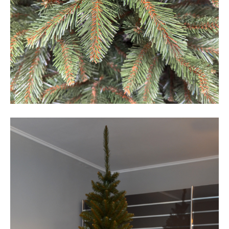
Player
video