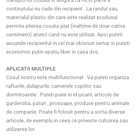
continutului nu cade din recipient . La randul sau,
materialul plastic din care este realizat produsul
permite plierea cosului plat (inaltime de doar cativa
centimetri) atunci cand nu este utilizat. Apoi puteti
ascunde recipientul in cel mai obisnuit sertar si puteti
economisi putin spatiu liber in casa dvs,
APLICATII MULTIPLE
Cosul nostru este multifunctional . Va puteti organiza
rafturile, dulapurile, camerele copiilor sau
dormitoarele . Puteti pune in el jucarii, articole de
garderoba, paturi , prosoape, produse pentru animale
de companie. Poate fi folosit pentru a sorta diverse
articole, de exemplu in ceea ce priveste culoarea sau
utilizarea lor.