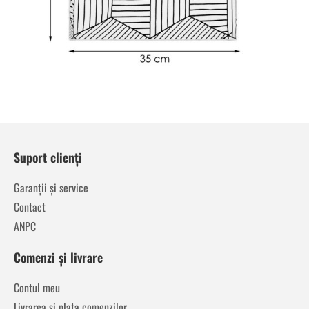
Suport clienți
Garanții și service
Contact
ANPC
Comenzi și livrare
Contul meu
Livrarea și plata comenzilor