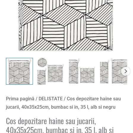
Prima pagină
/
DELISTATE
/ Cos depozitare haine sau
jucarii, 40x35x25cm, bumbac si in, 35 l, alb si negru
Cos depozitare haine sau jucarii,
40x35x25cm, bumbac si in, 35 l, alb si