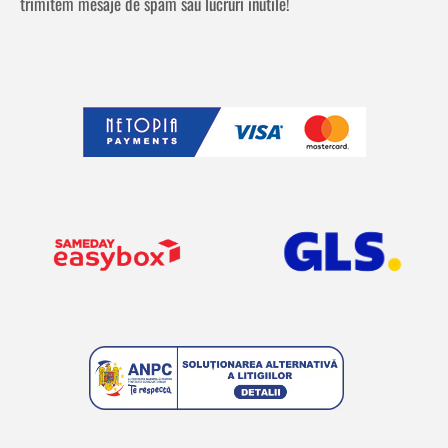
trimitem mesaje de spam sau lucruri inutile!