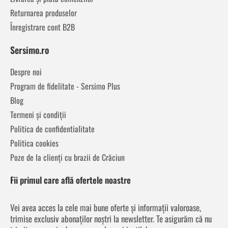
Returnarea produselor
Înregistrare cont B2B
Sersimo.ro
Despre noi
Program de fidelitate - Sersimo Plus
Blog
Termeni și condiții
Politica de confidentialitate
Politica cookies
Poze de la clienți cu brazii de Crăciun
Fii primul care află ofertele noastre
Vei avea acces la cele mai bune oferte și informații valoroase,
trimise exclusiv abonaților noștri la newsletter. Te asigurăm că nu