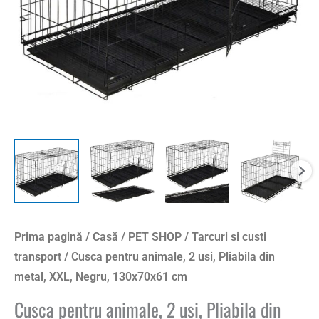
Prima pagină
/
Casă
/
PET SHOP
/
Tarcuri si custi
transport
/ Cusca pentru animale, 2 usi, Pliabila din
metal, XXL, Negru, 130x70x61 cm
Cusca pentru animale, 2 usi, Pliabila din