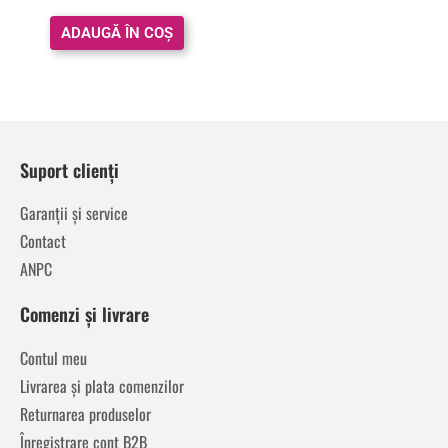
ADAUGĂ ÎN COȘ
Suport clienți
Garanții și service
Contact
ANPC
Comenzi și livrare
Contul meu
Livrarea și plata comenzilor
Returnarea produselor
Înregistrare cont B2B