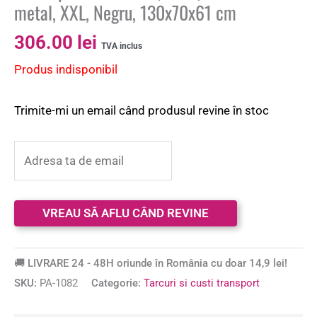
metal, XXL, Negru, 130x70x61 cm
306.00
lei
TVA inclus
Produs indisponibil
Trimite-mi un email când produsul revine în stoc
🚚 LIVRARE 24 - 48H oriunde în România cu doar 14,9 lei!
SKU:
PA-1082
Categorie:
Tarcuri si custi transport