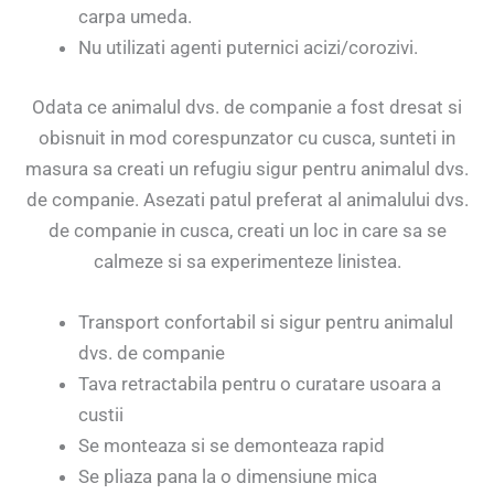
carpa umeda.
Nu utilizati agenti puternici acizi/corozivi.
Odata ce animalul dvs. de companie a fost dresat si
obisnuit in mod corespunzator cu cusca, sunteti in
masura sa creati un refugiu sigur pentru animalul dvs.
de companie. Asezati patul preferat al animalului dvs.
de companie in cusca, creati un loc in care sa se
calmeze si sa experimenteze linistea.
Transport confortabil si sigur pentru animalul
dvs. de companie
Tava retractabila pentru o curatare usoara a
custii
Se monteaza si se demonteaza rapid
Se pliaza pana la o dimensiune mica