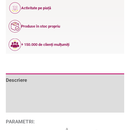
12
Activitate pe piață
ANI
Produse în stoc propriu
+ 150.000 de clienți mulțumiți
Descriere
Informații suplimentare
Recenzii (0)
PARAMETRI: