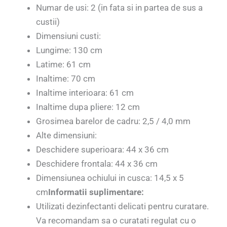
Numar de usi: 2 (in fata si in partea de sus a
custii)
Dimensiuni custi:
Lungime: 130 cm
Latime: 61 cm
Inaltime: 70 cm
Inaltime interioara: 61 cm
Inaltime dupa pliere: 12 cm
Grosimea barelor de cadru: 2,5 / 4,0 mm
Alte dimensiuni:
Deschidere superioara: 44 x 36 cm
Deschidere frontala: 44 x 36 cm
Dimensiunea ochiului in cusca: 14,5 x 5
cm
Informatii suplimentare:
Utilizati dezinfectanti delicati pentru curatare.
Va recomandam sa o curatati regulat cu o