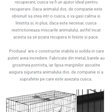
recuperare, cusca va fi un ajutor ideal pentru
recuperare. Daca animalul dvs. de companie este
obisnuit sa stea intr-o cusca, o va gasi calma si
linistita si, in plus, daca este necesar, cusca
restrictioneaza miscarile animalului, astfel incat
acesta sa se poata recupera in liniste si pace.
Produsul are o constructie stabila si solida in care
puteti avea incredere. Fabricate din metal, barele au
grosimea potrivita, iar lipsa marginilor ascutite
asigura siguranta animalului dvs. de companie si a
suprafetei pe care este asezata cusca.