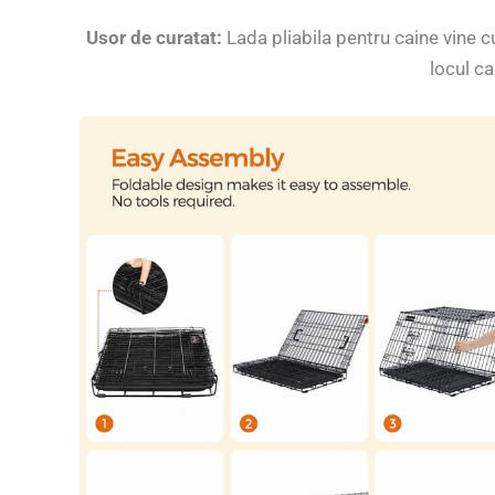
Usor de curatat:
Lada pliabila pentru caine vine cu
locul ca