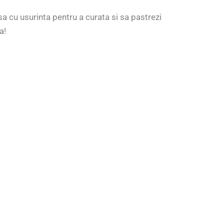
isa cu usurinta pentru a curata si sa pastrezi
a!