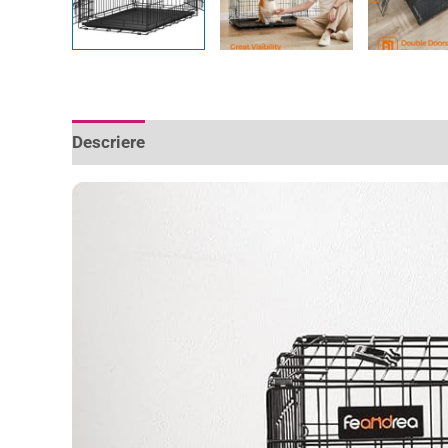
Descriere
Informații suplimentare
Recenzii 