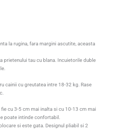
nta la rugina, fara margini ascutite, aceasta
a prietenului tau cu blana. Incuietorile duble
le.
ru cainii cu greutatea intre 18-32 kg. Rase
c.
 fie cu 3-5 cm mai inalta si cu 10-13 cm mai
e poate intinde confortabil.
locare si este gata. Designul pliabil si 2