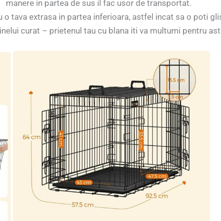
manere in partea de sus il fac usor de transportat.
 o tava extrasa in partea inferioara, astfel incat sa o poti gl
inelui curat – prietenul tau cu blana iti va multumi pentru ast