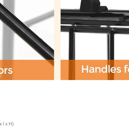
 l x H)