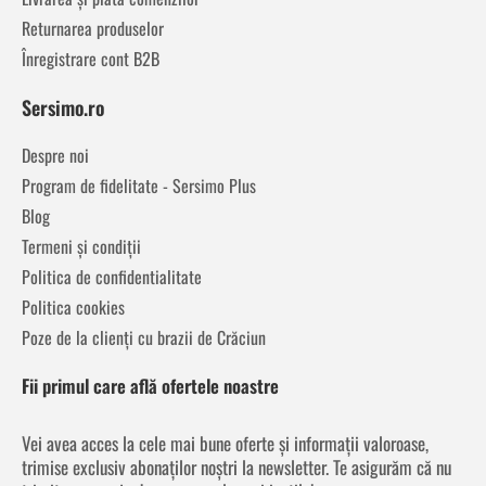
Returnarea produselor
Înregistrare cont B2B
Sersimo.ro
Despre noi
Program de fidelitate - Sersimo Plus
Blog
Termeni și condiții
Politica de confidentialitate
Politica cookies
Poze de la clienți cu brazii de Crăciun
Fii primul care află ofertele noastre
Vei avea acces la cele mai bune oferte și informații valoroase,
trimise exclusiv abonaților noștri la newsletter. Te asigurăm că nu