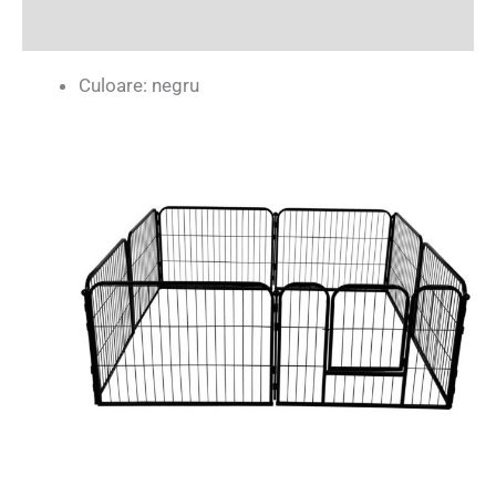
Recenzii (0)
Culoare: negru