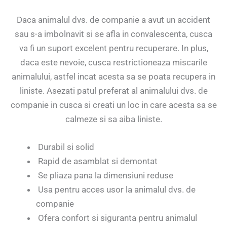
Daca animalul dvs. de companie a avut un accident
sau s-a imbolnavit si se afla in convalescenta, cusca
va fi un suport excelent pentru recuperare. In plus,
daca este nevoie, cusca restrictioneaza miscarile
animalului, astfel incat acesta sa se poata recupera in
liniste. Asezati patul preferat al animalului dvs. de
companie in cusca si creati un loc in care acesta sa se
calmeze si sa aiba liniste.
Durabil si solid
Rapid de asamblat si demontat
Se pliaza pana la dimensiuni reduse
Usa pentru acces usor la animalul dvs. de
companie
Ofera confort si siguranta pentru animalul