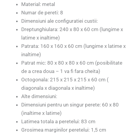
Material: metal
Numar de pereti: 8
Dimensiuni ale configuratiei custii:
Dreptunghiulara: 240 x 80 x 60 cm (lungime x
latime x inaltime)
Patrata: 160 x 160 x 60 cm (lungime x latime x
inaltime)
Patrat mic: 80 x 80 x 80 x 60 cm (posibilitate
de a crea doua – 1 va fi fara cheita)
Octogonala: 215 x 215 x 215 x 60 cm (
diagonala x diagonala x inaltime)
Alte dimensiuni:
Dimensiuni pentru un singur perete: 60 x 80
(inaltime x latime)
Latimea totala a peretelui: 83 cm
Grosimea marginilor peretelui: 1,5 cm