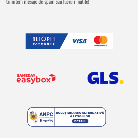
trimitem mesaje de spam sau lucruri inutile!