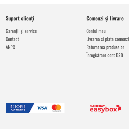
Suport clienți
Comenzi și livrare
Garanții și service
Contul meu
Contact
Livrarea și plata comenzi
ANPC
Returnarea produselor
Înregistrare cont B2B