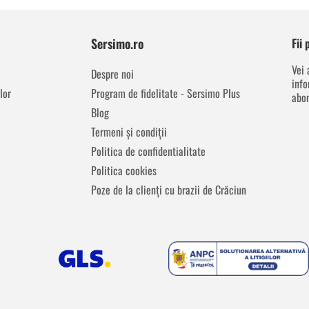
Sersimo.ro
Fii
Vei 
Despre noi
info
lor
Program de fidelitate - Sersimo Plus
abon
Blog
Termeni și condiții
Politica de confidentialitate
Politica cookies
Poze de la clienți cu brazii de Crăciun