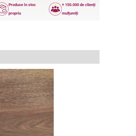
Produse în stoc
+ 150.000 de clienți
propriu
mulțumiți