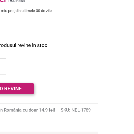
TVA inclus
mic preț din ultimele 30 de zile
rodusul revine în stoc
n România cu doar 14,9 lei!
SKU:
NEL-1789