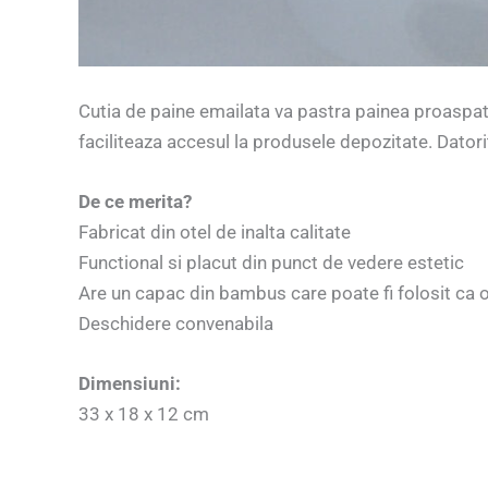
Cutia de paine emailata va pastra painea proaspat
faciliteaza accesul la produsele depozitate. Datori
De ce merita?
Fabricat din otel de inalta calitate
Functional si placut din punct de vedere estetic
Are un capac din bambus care poate fi folosit ca o
Deschidere convenabila
Dimensiuni:
33 x 18 x 12 cm