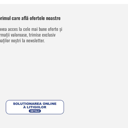
 primul care află ofertele noastre
avea acces la cele mai bune oferte și
rmații valoroase, trimise exclusiv
aților noștri la newsletter.