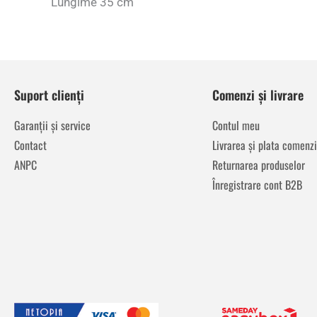
Lungime 35 cm
Suport clienți
Comenzi și livrare
Garanții și service
Contul meu
Contact
Livrarea și plata comenzi
ANPC
Returnarea produselor
Înregistrare cont B2B