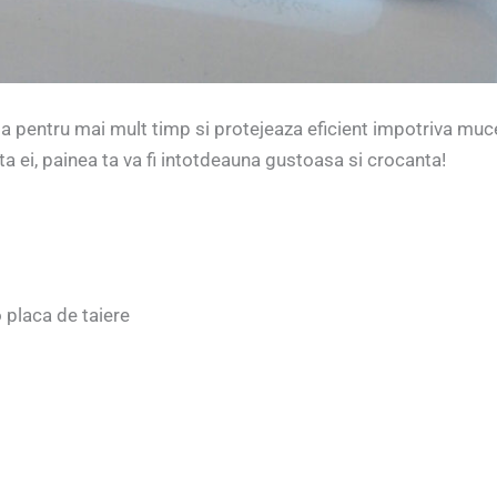
a pentru mai mult timp si protejeaza eficient impotriva muc
ta ei, painea ta va fi intotdeauna gustoasa si crocanta!
 placa de taiere