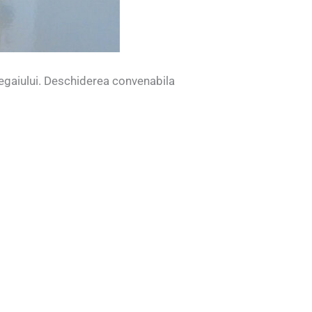
egaiului. Deschiderea convenabila