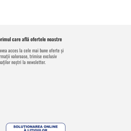
 primul care află ofertele noastre
avea acces la cele mai bune oferte și
rmații valoroase, trimise exclusiv
aților noștri la newsletter.