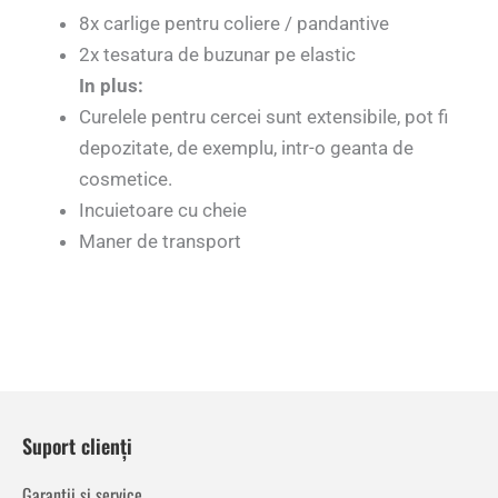
8x carlige pentru coliere / pandantive
2x tesatura de buzunar pe elastic
In plus:
Curelele pentru cercei sunt extensibile, pot fi
depozitate, de exemplu, intr-o geanta de
cosmetice.
Incuietoare cu cheie
Maner de transport
Suport clienți
Garanții și service