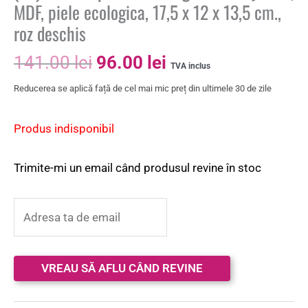
MDF, piele ecologica, 17,5 x 12 x 13,5 cm.,
roz deschis
141.00
lei
96.00
lei
TVA inclus
Reducerea se aplică față de cel mai mic preț din ultimele 30 de zile
Produs indisponibil
Trimite-mi un email când produsul revine în stoc