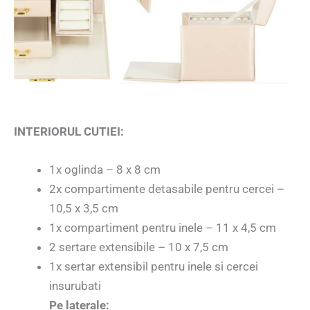
INTERIORUL CUTIEI:
1x oglinda – 8 x 8 cm
2x compartimente detasabile pentru cercei –
10,5 x 3,5 cm
1x compartiment pentru inele – 11 x 4,5 cm
2 sertare extensibile – 10 x 7,5 cm
1x sertar extensibil pentru inele si cercei
insurubati
Pe laterale: