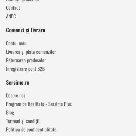
Contact
ANPC
Comenzi și livrare
Contul meu
Livrarea și plata comenzilor
Returnarea produselor
Înregistrare cont B2B
Sersimo.ro
Despre noi
Program de fidelitate - Sersimo Plus
Blog
Termeni și condiții
Politica de confidentialitate