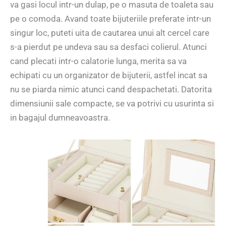
va gasi locul intr-un dulap, pe o masuta de toaleta sau
pe o comoda. Avand toate bijuteriile preferate intr-un
singur loc, puteti uita de cautarea unui alt cercel care
s-a pierdut pe undeva sau sa desfaci colierul. Atunci
cand plecati intr-o calatorie lunga, merita sa va
echipati cu un organizator de bijuterii, astfel incat sa
nu se piarda nimic atunci cand despachetati. Datorita
dimensiunii sale compacte, se va potrivi cu usurinta si
in bagajul dumneavoastra.