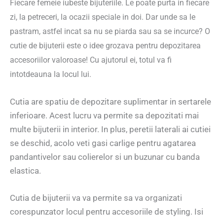
Fiecare femeie iubeste bijuteriile. Le poate purta in fiecare
zi, la petreceri, la ocazii speciale in doi. Dar unde sa le
pastram, astfel incat sa nu se piarda sau sa se incurce? O
cutie de bijuterii este o idee grozava pentru depozitarea
accesoriilor valoroase! Cu ajutorul
ei, totul va fi
intotdeauna la locul lui.
Cutia are spatiu de depozitare suplimentar in sertarele
inferioare. Acest lucru va permite sa depozitati mai
multe bijuterii in interior. In plus, peretii laterali ai cutiei
se deschid, acolo veti gasi carlige pentru agatarea
pandantivelor sau colierelor si un buzunar cu banda
elastica.
Cutia de bijuterii va va permite sa va organizati
corespunzator locul pentru accesoriile de styling. Isi