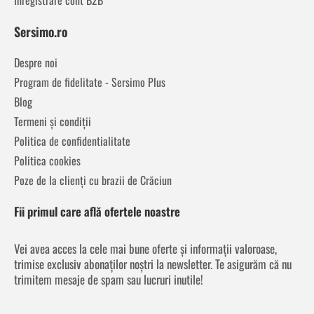
Sersimo.ro
Despre noi
Program de fidelitate - Sersimo Plus
Blog
Termeni și condiții
Politica de confidentialitate
Politica cookies
Poze de la clienți cu brazii de Crăciun
Fii primul care află ofertele noastre
Vei avea acces la cele mai bune oferte și informații valoroase,
trimise exclusiv abonaților noștri la newsletter. Te asigurăm că nu
trimitem mesaje de spam sau lucruri inutile!