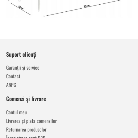
Suport clienți
Garanții și service
Contact
ANPC
Comenzi și livrare
Contul meu
Livrarea și plata comenzilor
Returnarea produselor
Înregistrare cont B2B