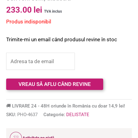
233.00
lei
TVA inclus
Produs indisponibil
Trimite-mi un email când produsul revine în stoc
🚚 LIVRARE 24 - 48H oriunde în România cu doar 14,9 lei!
SKU:
PHO-4637
Categorie:
DELISTATE
12
Activitate pe piață