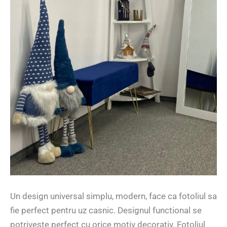
Un design universal simplu, modern, face ca fotoliul sa
fie perfect pentru uz casnic. Designul functional se
potriveste perfect cu orice motiv decorativ. Fotoliul