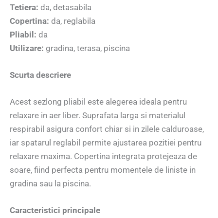
Tetiera:
da, detasabila
Copertina:
da, reglabila
Pliabil:
da
Utilizare:
gradina, terasa, piscina
Scurta descriere
Acest sezlong pliabil este alegerea ideala pentru
relaxare in aer liber. Suprafata larga si materialul
respirabil asigura confort chiar si in zilele calduroase,
iar spatarul reglabil permite ajustarea pozitiei pentru
relaxare maxima. Copertina integrata protejeaza de
soare, fiind perfecta pentru momentele de liniste in
gradina sau la piscina.
Caracteristici principale