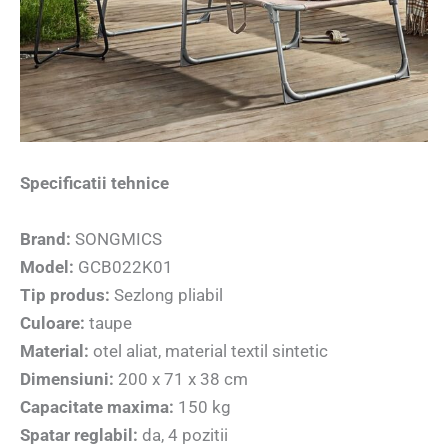
Specificatii tehnice
Brand:
SONGMICS
Model:
GCB022K01
Tip produs:
Sezlong pliabil
Culoare:
taupe
Material:
otel aliat, material textil sintetic
Dimensiuni:
200 x 71 x 38 cm
Capacitate maxima:
150 kg
Spatar reglabil:
da, 4 pozitii