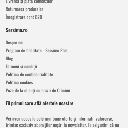
Livrarea și plata comenzilor
Returnarea produselor
Înregistrare cont B2B
Sersimo.ro
Despre noi
Program de fidelitate - Sersimo Plus
Blog
Termeni și condiții
Politica de confidentialitate
Politica cookies
Poze de la clienți cu brazii de Crăciun
Fii primul care află ofertele noastre
Vei avea acces la cele mai bune oferte și informații valoroase,
trimise exclusiv abonaților noștri la newsletter. Te asigurăm că nu