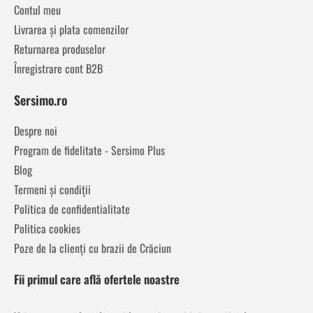
Contul meu
Livrarea și plata comenzilor
Returnarea produselor
Înregistrare cont B2B
Sersimo.ro
Despre noi
Program de fidelitate - Sersimo Plus
Blog
Termeni și condiții
Politica de confidentialitate
Politica cookies
Poze de la clienți cu brazii de Crăciun
Fii primul care află ofertele noastre