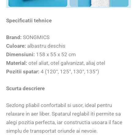
Specificatii tehnice
Brand:
SONGMICS
Culoare:
albastru deschis
Dimensiuni:
158 x 55 x 52 cm
Material:
otel aliat, otel galvanizat, aliaj otel
Pozitii spatar:
4 (120°, 125°, 130°, 135°)
Scurta descriere
Sezlong pliabil confortabil si usor, ideal pentru
relaxare in aer liber. Spatarul reglabil iti permite sa
alegi pozitia perfecta, iar constructia usoara il face
simplu de transportat oriunde ai nevoie.