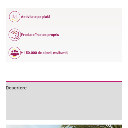
12
Activitate pe piață
ANI
Produse în stoc propriu
+ 150.000 de clienți mulțumiți
Descriere
Informații suplimentare
Recenzii (0)