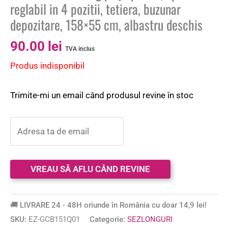
reglabil in 4 pozitii, tetiera, buzunar
depozitare, 158×55 cm, albastru deschis
90.00
lei
TVA inclus
Produs indisponibil
Trimite-mi un email când produsul revine în stoc
🚚 LIVRARE 24 - 48H oriunde în România cu doar 14,9 lei!
SKU:
EZ-GCB151Q01
Categorie:
SEZLONGURI