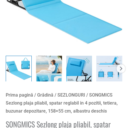
Prima pagină
/
Grădină
/
SEZLONGURI
/ SONGMICS
Sezlong plaja pliabil, spatar reglabil in 4 pozitii, tetiera,
buzunar depozitare, 158×55 cm, albastru deschis
SONGMICS Sezlong plaja pliabil, spatar