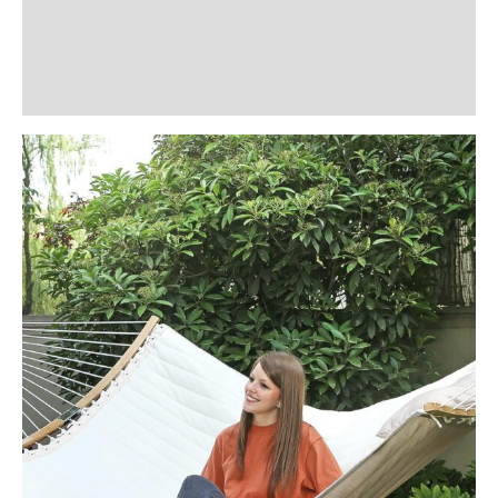
Informații suplimentare
Recenzii (0)