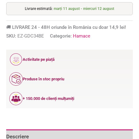
Livrare estimată:
marți 11 august - miercuri 12 august
🚚 LIVRARE 24 - 48H oriunde în România cu doar 14,9 lei!
SKU:
EZ-GDC34BE
Categorie:
Hamace
12
Activitate pe piață
ANI
Produse în stoc propriu
+ 150.000 de clienți mulțumiți
Descriere