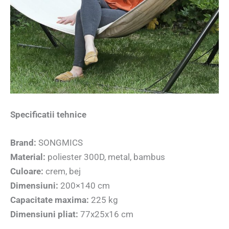
Specificatii tehnice
Brand:
SONGMICS
Material:
poliester 300D, metal, bambus
Culoare:
crem, bej
Dimensiuni:
200×140 cm
Capacitate maxima:
225 kg
Dimensiuni pliat:
77x25x16 cm