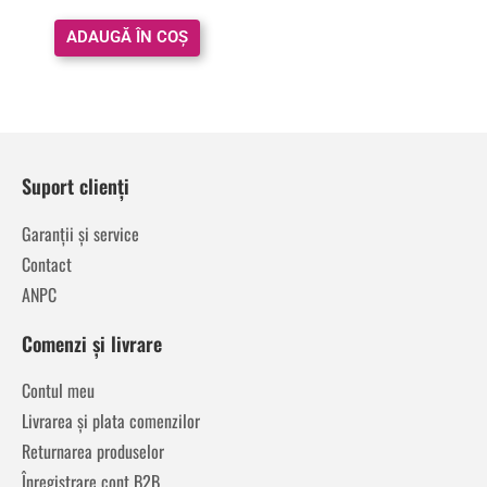
ADAUGĂ ÎN COȘ
Suport clienți
Garanții și service
Contact
ANPC
Comenzi și livrare
Contul meu
Livrarea și plata comenzilor
Returnarea produselor
Înregistrare cont B2B