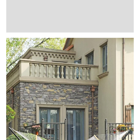
Informații suplimentare
Recenzii (0)