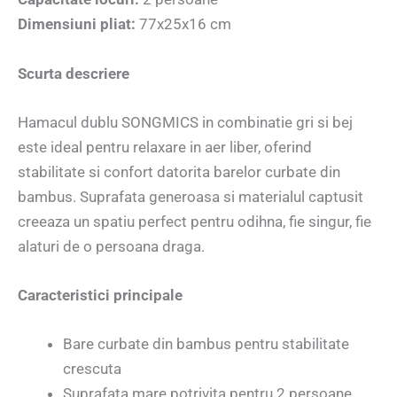
Dimensiuni pliat:
77x25x16 cm
Scurta descriere
Hamacul dublu SONGMICS in combinatie gri si bej
este ideal pentru relaxare in aer liber, oferind
stabilitate si confort datorita barelor curbate din
bambus. Suprafata generoasa si materialul captusit
creeaza un spatiu perfect pentru odihna, fie singur, fie
alaturi de o persoana draga.
Caracteristici principale
Bare curbate din bambus pentru stabilitate
crescuta
Suprafata mare potrivita pentru 2 persoane