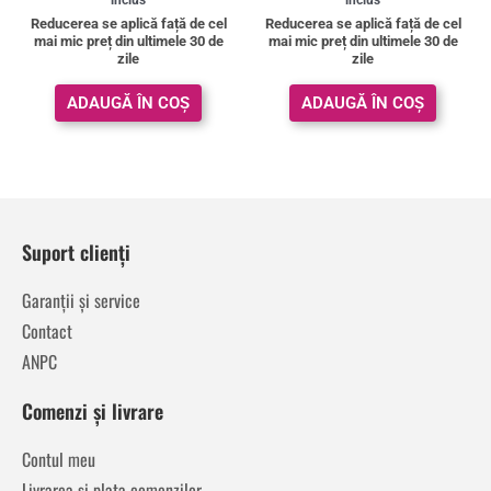
Reducerea se aplică față de cel
Reducerea se aplică față de cel
mai mic preț din ultimele 30 de
mai mic preț din ultimele 30 de
zile
zile
ADAUGĂ ÎN COȘ
ADAUGĂ ÎN COȘ
Suport clienți
Garanții și service
Contact
ANPC
Comenzi și livrare
Contul meu
Livrarea și plata comenzilor