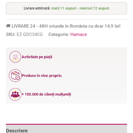
Livrare estimată:
marți 11 august - miercuri 12 august
🚚 LIVRARE 24 - 48H oriunde în România cu doar 14,9 lei!
SKU:
EZ-GDC34CG
Categorie:
Hamace
12
Activitate pe piață
ANI
Produse în stoc propriu
+ 150.000 de clienți mulțumiți
Descriere