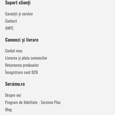
Suport clienți
Garanții și service
Contact
ANPC
Comenzi și livrare
Contul meu
Livrarea și plata comenzilor
Returnarea produselor
Înregistrare cont B2B
Sersimo.ro
Despre noi
Program de fidelitate - Sersimo Plus
Blog