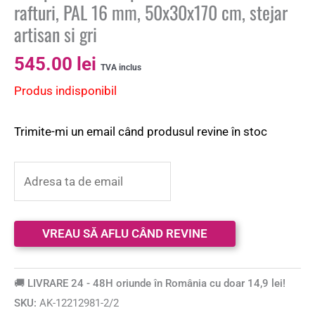
rafturi, PAL 16 mm, 50x30x170 cm, stejar
artisan si gri
545.00
lei
TVA inclus
Produs indisponibil
Trimite-mi un email când produsul revine în stoc
🚚 LIVRARE 24 - 48H oriunde în România cu doar 14,9 lei!
SKU:
AK-12212981-2/2