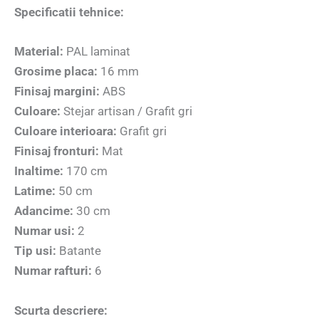
Specificatii tehnice:
Material:
PAL laminat
Grosime placa:
16 mm
Finisaj margini:
ABS
Culoare:
Stejar artisan / Grafit gri
Culoare interioara:
Grafit gri
Finisaj fronturi:
Mat
Inaltime:
170 cm
Latime:
50 cm
Adancime:
30 cm
Numar usi:
2
Tip usi:
Batante
Numar rafturi:
6
Scurta descriere: