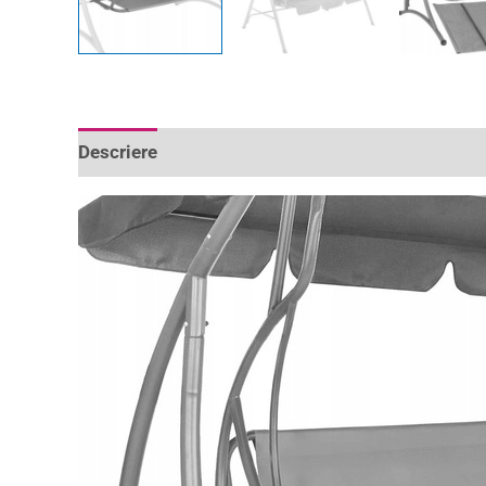
Descriere
Informații suplimentare
Recenzii 