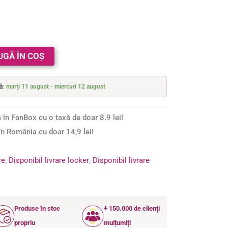
UGĂ ÎN COȘ
tă:
marți 11 august - miercuri 12 august
 în FanBox cu o taxă de doar 8.9 lei!
n România cu doar 14,9 lei!
re
,
Disponibil livrare locker
,
Disponibil livrare
Produse în stoc
+ 150.000 de clienți
propriu
mulțumiți