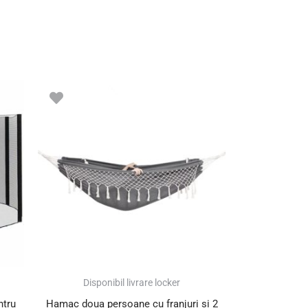
Disponibil livrare locker
ntru
Hamac doua persoane cu franjuri si 2