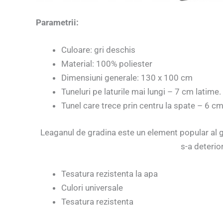
Parametrii:
Culoare: gri deschis
Material: 100% poliester
Dimensiuni generale: 130 x 100 cm
Tuneluri pe laturile mai lungi – 7 cm latime.
Tunel care trece prin centru la spate – 6 c
Leaganul de gradina este un element popular al gra
s-a deterior
Tesatura rezistenta la apa
Culori universale
Tesatura rezistenta