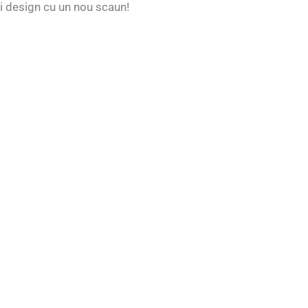
si design cu un nou scaun!