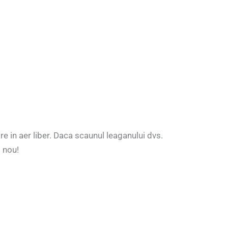
e in aer liber. Daca scaunul leaganului dvs.
l nou!