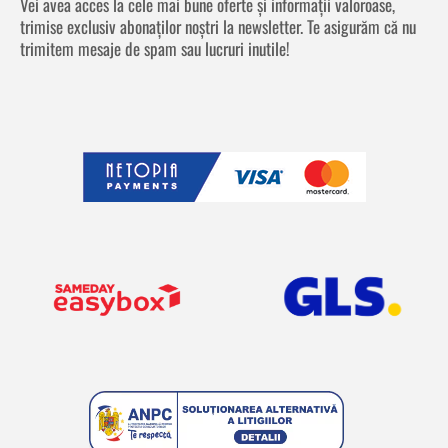
Vei avea acces la cele mai bune oferte și informații valoroase,
trimise exclusiv abonaților noștri la newsletter. Te asigurăm că nu
trimitem mesaje de spam sau lucruri inutile!