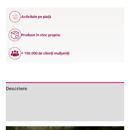
12
Activitate pe piață
ANI
Produse în stoc propriu
+ 150.000 de clienți mulțumiți
Descriere
Informații suplimentare
Recenzii (0)