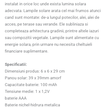
instalat in orice loc unde exista lumina solara
adecvata. Lampile solare arata cel mai frumos atunci
cand sunt montate: de-a lungul potecilor, alei, alei de
acces, pe terase sau verande. Ele subliniaza si
completeaza arhitectura gradinii, printre altele iazuri
sau compozitii vegetale. Lampile sunt alimentate cu
energie solara, prin urmare nu necesita cheltuieli
financiare suplimentare.
Specificatii:
Dimensiuni produs: 6 x 6 x 29 cm
Panou solar: 39 x 39mm amorf
Capacitate baterie: 100 mAh
Tensiune medie: 1 x 1,2V
baterie AAA
Baterie nichel-hidrura metalica