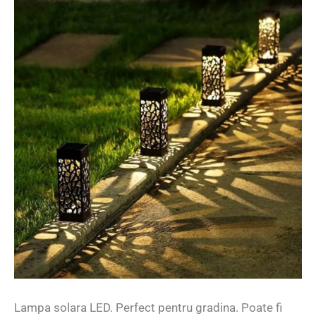
Lampa solara LED. Perfect pentru gradina. Poate fi