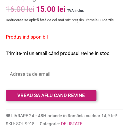
16.00
lei
15.00
lei
TVA inclus
Reducerea se aplică față de cel mai mic preț din ultimele 30 de zile
Produs indisponibil
Trimite-mi un email când produsul revine în stoc
🚚 LIVRARE 24 - 48H oriunde în România cu doar 14,9 lei!
SKU:
SOL-9918
Categorie:
DELISTATE