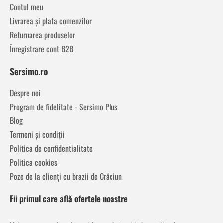
Contul meu
Livrarea și plata comenzilor
Returnarea produselor
Înregistrare cont B2B
Sersimo.ro
Despre noi
Program de fidelitate - Sersimo Plus
Blog
Termeni și condiții
Politica de confidentialitate
Politica cookies
Poze de la clienți cu brazii de Crăciun
Fii primul care află ofertele noastre