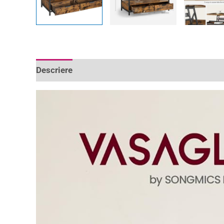
Descriere
Informații suplimentare
Recenzii 