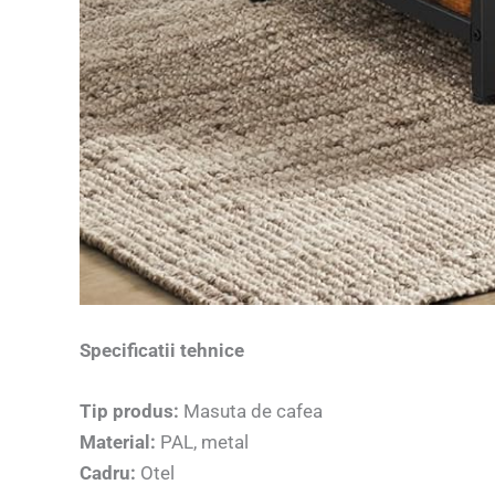
Specificatii tehnice
Tip produs:
Masuta de cafea
Material:
PAL, metal
Cadru:
Otel