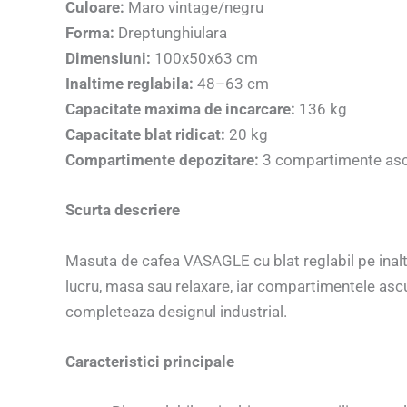
Culoare:
Maro vintage/negru
Forma:
Dreptunghiulara
Dimensiuni:
100x50x63 cm
Inaltime reglabila:
48–63 cm
Capacitate maxima de incarcare:
136 kg
Capacitate blat ridicat:
20 kg
Compartimente depozitare:
3 compartimente ascun
Scurta descriere
Masuta de cafea VASAGLE cu blat reglabil pe inalti
lucru, masa sau relaxare, iar compartimentele ascun
completeaza designul industrial.
Caracteristici principale