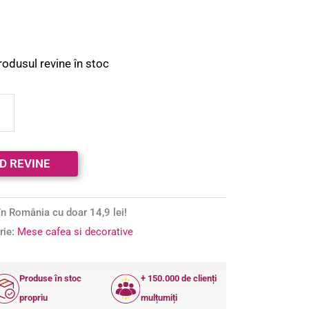
rodusul revine în stoc
n România cu doar 14,9 lei!
rie:
Mese cafea si decorative
Produse în stoc
+ 150.000 de clienți
propriu
mulțumiți