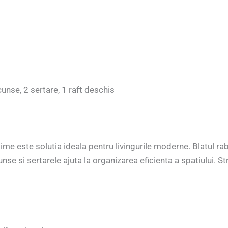
se, 2 sertare, 1 raft deschis
me este solutia ideala pentru livingurile moderne. Blatul rab
se si sertarele ajuta la organizarea eficienta a spatiului. St