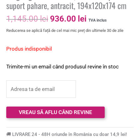
suport pahare, antracit, 194x120x174 cm
1,145.00
lei
936.00
lei
TVA inclus
Reducerea se aplică față de cel mai mic preț din ultimele 30 de zile
Produs indisponibil
Trimite-mi un email când produsul revine în stoc
🚚 LIVRARE 24 - 48H oriunde în România cu doar 14,9 lei!