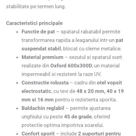
stabilitate pe termen lung.
Caracteristici principale
Functie de pat
– spatarul rabatabil permite
transformarea rapida a leaganului intr-un
pat
suspendat stabil
, blocat cu cleme metalice.
Material premium
– sezutul si spatarul sunt
realizate din
Oxford 600x300D
, un material
impermeabil si rezistent la raze UV.
Constructie robusta
– cadru din
otel vopsit
electrostatic
, cu tevi de
48 x 20 mm, 40 x 19
mm si 16 mm
pentru o rezistenta sporita.
Baldachin reglabil
– permite ajustarea
unghiului cu peste
45 de grade
, oferind
protectie optima impotriva soarelui.
Confort sporit
– include
2 suporturi pentru