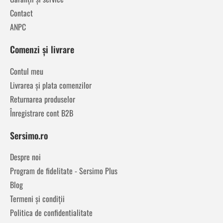
Contact
ANPC
Comenzi și livrare
Contul meu
Livrarea și plata comenzilor
Returnarea produselor
Înregistrare cont B2B
Sersimo.ro
Despre noi
Program de fidelitate - Sersimo Plus
Blog
Termeni și condiții
Politica de confidentialitate