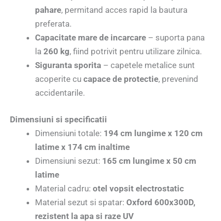
pahare
, permitand acces rapid la bautura
preferata.
Capacitate mare de incarcare
– suporta pana
la
260 kg
, fiind potrivit pentru utilizare zilnica.
Siguranta sporita
– capetele metalice sunt
acoperite cu
capace de protectie
, prevenind
accidentarile.
Dimensiuni si specificatii
Dimensiuni totale:
194 cm lungime x 120 cm
latime x 174 cm inaltime
Dimensiuni sezut:
165 cm lungime x 50 cm
latime
Material cadru:
otel vopsit electrostatic
Material sezut si spatar:
Oxford 600x300D,
rezistent la apa si raze UV