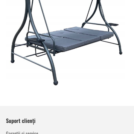
Suport clienți
Garanții și service