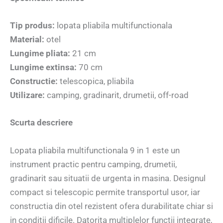
Tip produs:
lopata pliabila multifunctionala
Material:
otel
Lungime pliata:
21 cm
Lungime extinsa:
70 cm
Constructie:
telescopica, pliabila
Utilizare:
camping, gradinarit, drumetii, off-road
Scurta descriere
Lopata pliabila multifunctionala 9 in 1 este un
instrument practic pentru camping, drumetii,
gradinarit sau situatii de urgenta in masina. Designul
compact si telescopic permite transportul usor, iar
constructia din otel rezistent ofera durabilitate chiar si
in conditii dificile. Datorita multiplelor functii integrate,