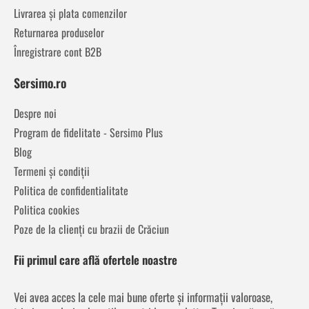
Livrarea și plata comenzilor
Returnarea produselor
Înregistrare cont B2B
Sersimo.ro
Despre noi
Program de fidelitate - Sersimo Plus
Blog
Termeni și condiții
Politica de confidentialitate
Politica cookies
Poze de la clienți cu brazii de Crăciun
Fii primul care află ofertele noastre
Vei avea acces la cele mai bune oferte și informații valoroase,