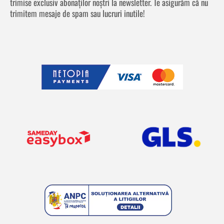
trimise exclusiv abonaților noștri la newsletter. Te asigurăm că nu
trimitem mesaje de spam sau lucruri inutile!