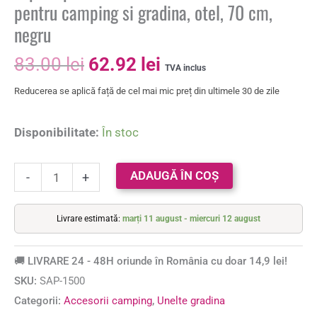
pentru camping si gradina, otel, 70 cm,
negru
83.00
lei
62.92
lei
TVA inclus
Reducerea se aplică față de cel mai mic preț din ultimele 30 de zile
Disponibilitate:
În stoc
ADAUGĂ ÎN COȘ
-
+
Livrare estimată:
marți 11 august - miercuri 12 august
🚚 LIVRARE 24 - 48H oriunde în România cu doar 14,9 lei!
SKU:
SAP-1500
Categorii:
Accesorii camping
,
Unelte gradina