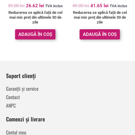
39.00
lei
26.62
lei
49.00
lei
41.65
lei
TVA inclus
TVA inclus
Reducerea se aplică față de cel
Reducerea se aplică față de cel
mai mic preț din ultimele 30 de
mai mic preț din ultimele 30 de
zile
zile
ADAUGĂ ÎN COȘ
ADAUGĂ ÎN COȘ
Suport clienți
Garanții și service
Contact
ANPC
Comenzi și livrare
Contul meu