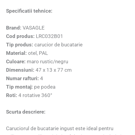
Specificatii tehnice:
Brand:
VASAGLE
Cod produs:
LRC032B01
Tip produs:
carucior de bucatarie
Material:
otel, PAL
Culoare:
maro rustic/negru
Dimensiuni:
47 x 13 x 77 cm
Numar rafturi:
4
Tip montaj:
pe podea
Roti:
4 rotative 360°
Scurta descriere:
Caruciorul de bucatarie ingust este ideal pentru