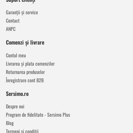
Garanții și service
Contact
ANPC
Comenzi și livrare
Contul meu
Livrarea și plata comenzilor
Returnarea produselor
Înregistrare cont B2B
Sersimo.ro
Despre noi
Program de fidelitate - Sersimo Plus
Blog
Termeni și condiții