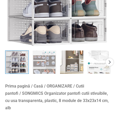
Prima pagină
/
Casă
/
ORGANIZARE
/
Cutii
pantofi
/ SONGMICS Organizator pantofi cutii stivuibile,
cu usa transparenta, plastic, 8 module de 33x23x14 cm,
alb