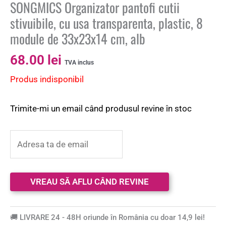
SONGMICS Organizator pantofi cutii
stivuibile, cu usa transparenta, plastic, 8
module de 33x23x14 cm, alb
68.00
lei
TVA inclus
Produs indisponibil
Trimite-mi un email când produsul revine în stoc
🚚 LIVRARE 24 - 48H oriunde în România cu doar 14,9 lei!