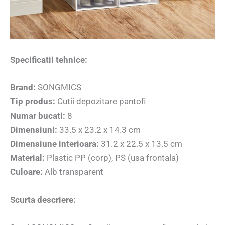
Specificatii tehnice:
Brand:
SONGMICS
Tip produs:
Cutii depozitare pantofi
Numar bucati:
8
Dimensiuni:
33.5 x 23.2 x 14.3 cm
Dimensiune interioara:
31.2 x 22.5 x 13.5 cm
Material:
Plastic PP (corp), PS (usa frontala)
Culoare:
Alb transparent
Scurta descriere: