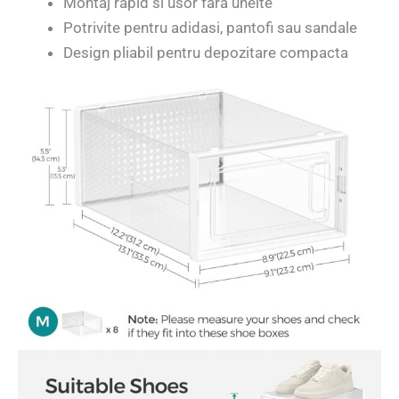
Montaj rapid si usor fara unelte
Potrivite pentru adidasi, pantofi sau sandale
Design pliabil pentru depozitare compacta