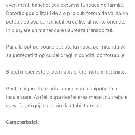
eveniment, banchet sau excursie turistica de familie.
Datorita posibilitatii de a o plia sub forma de valiza, va
puteti deplasa convenabil cu ea literalmente oriunde.
In plus, are un maner care usureaza transportul.
Pana la opt persoane pot sta la masa, permitandu-va
sa petreceti timp cu cei dragi in conditii confortabile.
Blatul mesei este gros, masiv si are margini rotunjite.
Pentru siguranta marita, masa este echipata cu o
incuietoare. Astfel, dupa desfacerea mesei, nu trebuie
sa va faceti griji cu privire la stabilitatea ei.
Caracteristici: