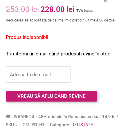
253.00
lei
228.00
lei
TVA inclus
Reducerea se aplică față de cel mai mic preț din ultimele 30 de zile
Produs indisponibil
Trimite-mi un email când produsul revine în stoc
🚚 LIVRARE 24 - 48H oriunde în România cu doar 14,9 lei!
SKU:
JU-OM-991941
Categorie:
DELISTATE