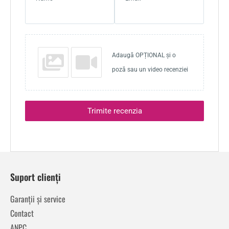
Adaugă OPȚIONAL și o
poză sau un video recenziei
Trimite recenzia
Suport clienți
Garanții și service
Contact
ANPC