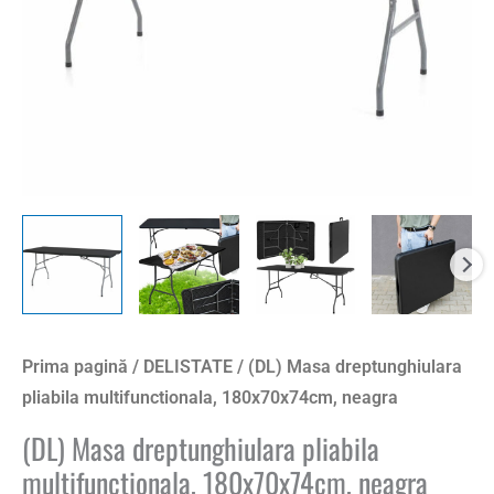
Prima pagină
/
DELISTATE
/ (DL) Masa dreptunghiulara
pliabila multifunctionala, 180x70x74cm, neagra
(DL) Masa dreptunghiulara pliabila
multifunctionala, 180x70x74cm, neagra