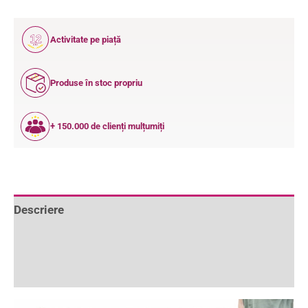
12
Activitate pe piață
ANI
Produse în stoc propriu
+ 150.000 de clienți mulțumiți
Descriere
Informații suplimentare
Recenzii (0)