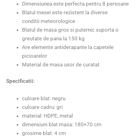
Dimensiunea este perfecta pentru 8 persoane
Blatul mesei este rezistent la diverse
conditii meteorologice
Blatul de masa gros si puternic suporta o
greutate de pana la 150 kg
Are elemente antiderapante la capetele
picioarelor
Material de masa usor de curatat
Specificatii:
culoare blat: negru
culoare cadru: gri
material: HDPE, metal
dimensiuni blat masa: 180×70 cm
grosime blat: 4 cm