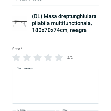
(DL) Masa dreptunghiulara
pliabila multifunctionala,
180x70x74cm, neagra
Scor
*
0/5
Your review
Name
Email