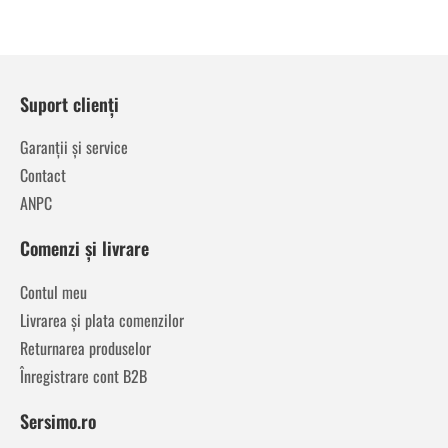
Suport clienți
Garanții și service
Contact
ANPC
Comenzi și livrare
Contul meu
Livrarea și plata comenzilor
Returnarea produselor
Înregistrare cont B2B
Sersimo.ro