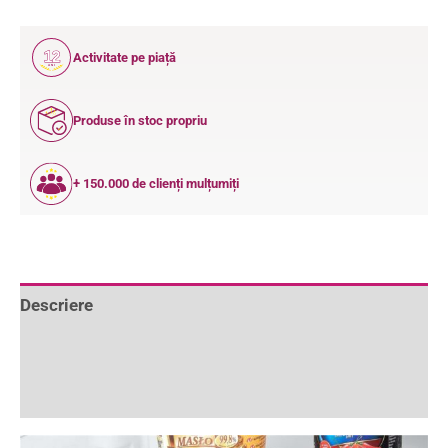
12
Activitate pe piață
ANI
Produse în stoc propriu
+ 150.000 de clienți mulțumiți
Descriere
Informații suplimentare
Recenzii (0)