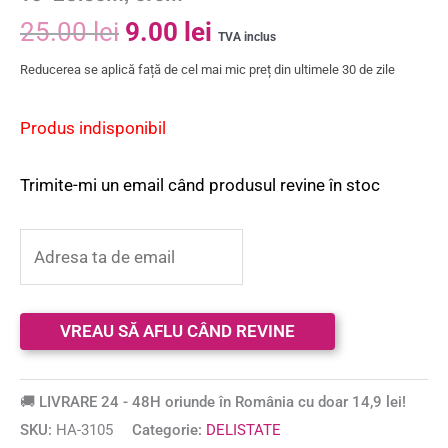
25.00
lei
9.00
lei
TVA inclus
Reducerea se aplică față de cel mai mic preț din ultimele 30 de zile
Produs indisponibil
Trimite-mi un email când produsul revine în stoc
🚚 LIVRARE 24 - 48H oriunde în România cu doar 14,9 lei!
SKU:
HA-3105
Categorie:
DELISTATE