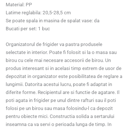
Material: PP
Latime reglabila: 20,5-28,5 cm
Se poate spala in masina de spalat vase: da
Bucati per set: 1 buc
Organizatorul de frigider va pastra produsele
selectate in interior. Poate fi folosit si la o masa sau
birou cu cele mai necesare accesorii de birou. Un
produs interesant si in acelasi timp extrem de usor de
depozitat in organizator este posibilitatea de reglare a
lungimii. Datorita acestui lucru, poate fi adaptat in
diferite forme. Recipientul are si functie de agatare. Il
poti agata in frigider pe unul dintre rafturi sau il poti
folosi pe un birou sau masa folosindu-l ca depozit
pentru obiecte mici. Constructia solida a sertarului
inseamna ca va servi o perioada lunga de timp. In