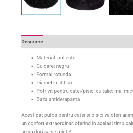
Descriere
Informații suplimentare
Recenzii 
Material: poliester
Culoare: negru
Forma: rotunda
Diametru: 40 cm
Potrivit pentru catei/pisici cu talie: mai mi
Baza antiderapanta
Acest pat pufos pentru catei si pisici va oferi an
un confort extraordinar, oferind in acelasi timp cai
nu va dori sa se miste!