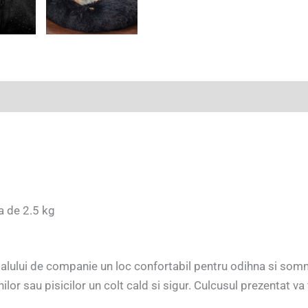
(0)
ca de 2.5 kg
imalului de companie un loc confortabil pentru odihna si somn
nilor sau pisicilor un colt cald si sigur. Culcusul prezentat v