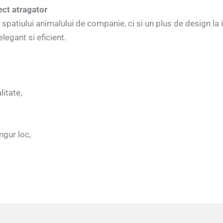
ct atragator
 spatiului animalului de companie, ci si un plus de design l
legant si eficient.
litate,
ngur loc,