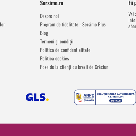
Sersimo.ro
Fii
Vei 
Despre noi
info
lor
Program de fidelitate - Sersimo Plus
abon
Blog
Termeni și condiții
Politica de confidentialitate
Politica cookies
Poze de la clienți cu brazii de Crăciun