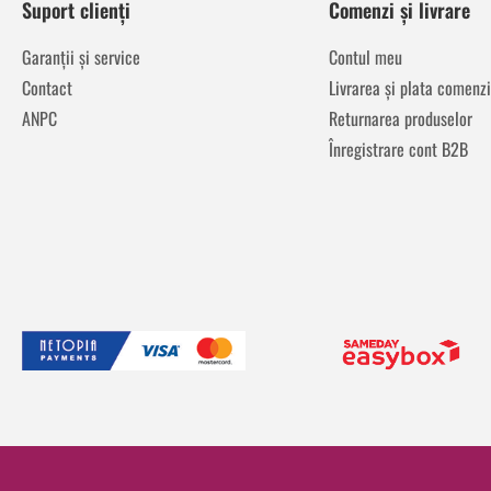
Suport clienți
Comenzi și livrare
Garanții și service
Contul meu
Contact
Livrarea și plata comenzi
ANPC
Returnarea produselor
Înregistrare cont B2B