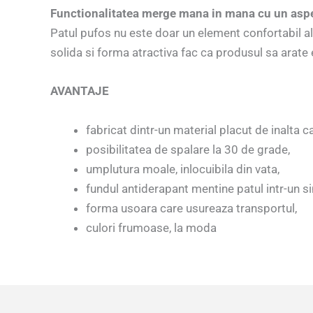
Functionalitatea merge mana in mana cu un aspe
Patul pufos nu este doar un element confortabil al
solida si forma atractiva fac ca produsul sa arate e
AVANTAJE
fabricat dintr-un material placut de inalta ca
posibilitatea de spalare la 30 de grade,
umplutura moale, inlocuibila din vata,
fundul antiderapant mentine patul intr-un si
forma usoara care usureaza transportul,
culori frumoase, la moda