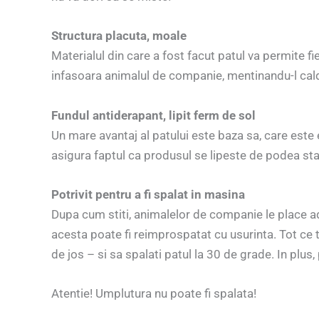
Structura placuta, moale
Materialul din care a fost facut patul va permite f
infasoara animalul de companie, mentinandu-l cald. I
Fundul antiderapant, lipit ferm de sol
Un mare avantaj al patului este baza sa, care est
asigura faptul ca produsul se lipeste de podea sta
Potrivit pentru a fi spalat in masina
Dupa cum stiti, animalelor de companie le place a
acesta poate fi reimprospatat cu usurinta. Tot ce 
de jos – si sa spalati patul la 30 de grade. In plus
Atentie! Umplutura nu poate fi spalata!