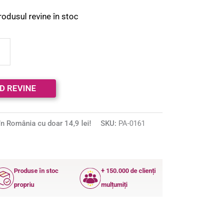
rodusul revine în stoc
n România cu doar 14,9 lei!
SKU:
PA-0161
Produse în stoc
+ 150.000 de clienți
propriu
mulțumiți