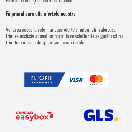
Poze de la clienți cu brazii de Crăciun
Fii primul care află ofertele noastre
Vei avea acces la cele mai bune oferte și informații valoroase,
trimise exclusiv abonaților noștri la newsletter. Te asigurăm că nu
trimitem mesaje de spam sau lucruri inutile!