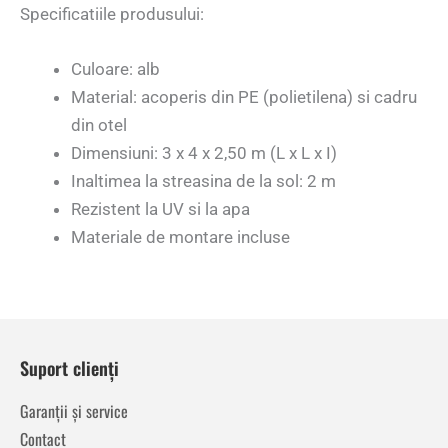
Specificatiile produsului:
Culoare: alb
Material: acoperis din PE (polietilena) si cadru
din otel
Dimensiuni: 3 x 4 x 2,50 m (L x L x I)
Inaltimea la streasina de la sol: 2 m
Rezistent la UV si la apa
Materiale de montare incluse
Suport clienți
Garanții și service
Contact