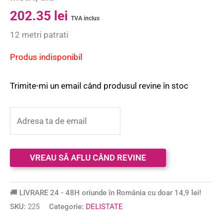
202.35
lei
TVA inclus
12 metri patrati
Produs indisponibil
Trimite-mi un email când produsul revine în stoc
🚚 LIVRARE 24 - 48H oriunde în România cu doar 14,9 lei!
SKU:
225
Categorie:
DELISTATE