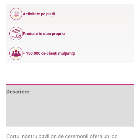
12
Activitate pe piață
ANI
Produse în stoc propriu
+ 150.000 de clienți mulțumiți
Descriere
Informații suplimentare
Recenzii (0)
Cortul nostru pavilion de ceremonii ofera un loc