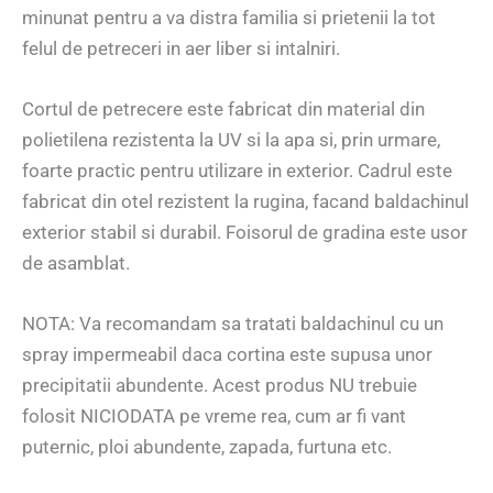
minunat pentru a va distra familia si prietenii la tot
felul de petreceri in aer liber si intalniri.
Cortul de petrecere este fabricat din material din
polietilena rezistenta la UV si la apa si, prin urmare,
foarte practic pentru utilizare in exterior. Cadrul este
fabricat din otel rezistent la rugina, facand baldachinul
exterior stabil si durabil. Foisorul de gradina este usor
de asamblat.
NOTA: Va recomandam sa tratati baldachinul cu un
spray impermeabil daca cortina este supusa unor
precipitatii abundente. Acest produs NU trebuie
folosit NICIODATA pe vreme rea, cum ar fi vant
puternic, ploi abundente, zapada, furtuna etc.