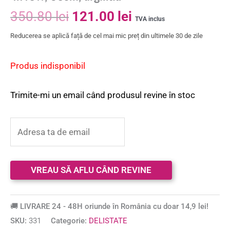
350.80
lei
121.00
lei
TVA inclus
Reducerea se aplică față de cel mai mic preț din ultimele 30 de zile
Produs indisponibil
Trimite-mi un email când produsul revine în stoc
🚚 LIVRARE 24 - 48H oriunde în România cu doar 14,9 lei!
SKU:
331
Categorie:
DELISTATE