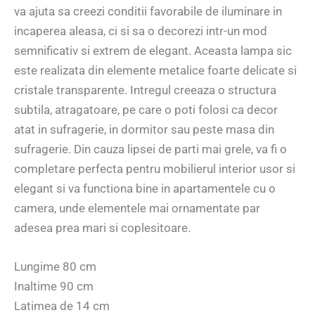
va ajuta sa creezi conditii favorabile de iluminare in
incaperea aleasa, ci si sa o decorezi intr-un mod
semnificativ si extrem de elegant. Aceasta lampa sic
este realizata din elemente metalice foarte delicate si
cristale transparente. Intregul creeaza o structura
subtila, atragatoare, pe care o poti folosi ca decor
atat in ​​sufragerie, in dormitor sau peste masa din
sufragerie. Din cauza lipsei de parti mai grele, va fi o
completare perfecta pentru mobilierul interior usor si
elegant si va functiona bine in apartamentele cu o
camera, unde elementele mai ornamentate par
adesea prea mari si coplesitoare.
Lungime 80 cm
Inaltime 90 cm
Latimea de 14 cm