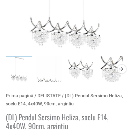
Prima pagină
/
DELISTATE
/ (DL) Pendul Sersimo Heliza,
soclu E14, 4x40W, 90cm, argintiu
(DL) Pendul Sersimo Heliza, soclu E14,
4x40W, 90cm, argintiu