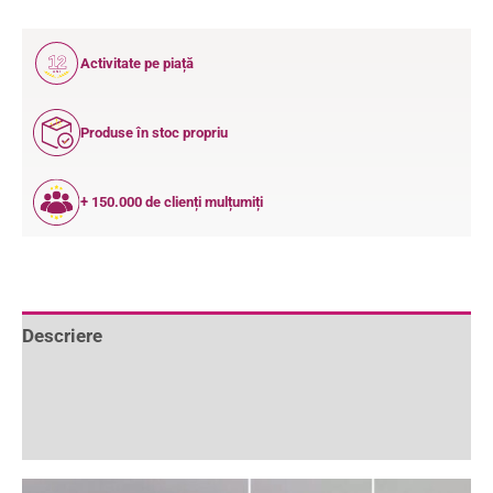
12
Activitate pe piață
ANI
Produse în stoc propriu
+ 150.000 de clienți mulțumiți
Descriere
Informații suplimentare
Recenzii (0)