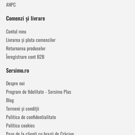
ANPC
Comenzi și livrare
Contul meu
Livrarea și plata comenzilor
Returnarea produselor
Înregistrare cont B2B
Sersimo.ro
Despre noi
Program de fidelitate - Sersimo Plus
Blog
Termeni și condiții
Politica de confidentialitate
Politica cookies
Poze de la clienți cu brazii de Crăciun