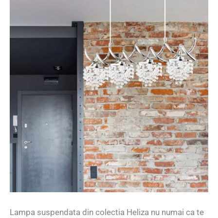
Lampa suspendata din colectia Heliza nu numai ca te