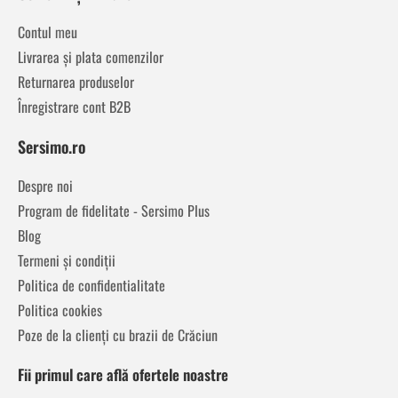
Contul meu
Livrarea și plata comenzilor
Returnarea produselor
Înregistrare cont B2B
Sersimo.ro
Despre noi
Program de fidelitate - Sersimo Plus
Blog
Termeni și condiții
Politica de confidentialitate
Politica cookies
Poze de la clienți cu brazii de Crăciun
Fii primul care află ofertele noastre