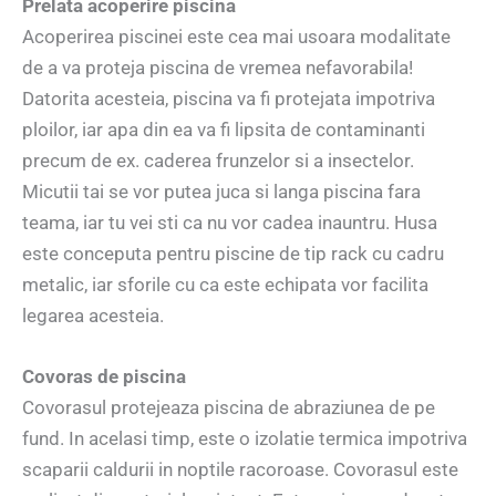
Prelata acoperire piscina
Acoperirea piscinei este cea mai usoara modalitate
de a va proteja piscina de vremea nefavorabila!
Datorita acesteia, piscina va fi protejata impotriva
ploilor, iar apa din ea va fi lipsita de contaminanti
precum de ex. caderea frunzelor si a insectelor.
Micutii tai se vor putea juca si langa piscina fara
teama, iar tu vei sti ca nu vor cadea inauntru. Husa
este conceputa pentru piscine de tip rack cu cadru
metalic, iar sforile cu ca este echipata vor facilita
legarea acesteia.
Covoras de piscina
Covorasul protejeaza piscina de abraziunea de pe
fund. In acelasi timp, este o izolatie termica impotriva
scaparii caldurii in noptile racoroase. Covorasul este