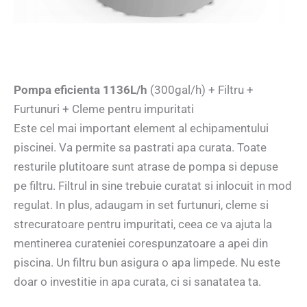
Pompa eficienta 1136L/h
(300gal/h) + Filtru +
Furtunuri + Cleme pentru impuritati
Este cel mai important element al echipamentului
piscinei. Va permite sa pastrati apa curata. Toate
resturile plutitoare sunt atrase de pompa si depuse
pe filtru. Filtrul in sine trebuie curatat si inlocuit in mod
regulat. In plus, adaugam in set furtunuri, cleme si
strecuratoare pentru impuritati, ceea ce va ajuta la
mentinerea curateniei corespunzatoare a apei din
piscina. Un filtru bun asigura o apa limpede. Nu este
doar o investitie in apa curata, ci si sanatatea ta.