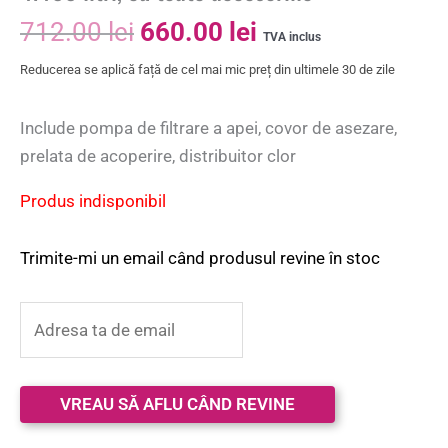
712.00
lei
660.00
lei
TVA inclus
Reducerea se aplică față de cel mai mic preț din ultimele 30 de zile
Include pompa de filtrare a apei, covor de asezare,
prelata de acoperire, distribuitor clor
Produs indisponibil
Trimite-mi un email când produsul revine în stoc