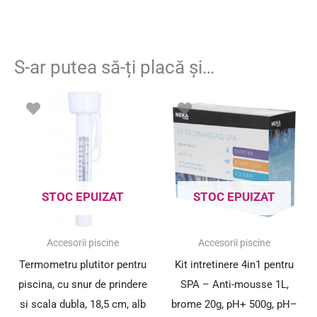
S-ar putea să-ți placă și…
STOC EPUIZAT
STOC EPUIZAT
Accesorii piscine
Accesorii piscine
Termometru plutitor pentru
Kit intretinere 4in1 pentru
piscina, cu snur de prindere
SPA – Anti-mousse 1L,
si scala dubla, 18,5 cm, alb
brome 20g, pH+ 500g, pH–