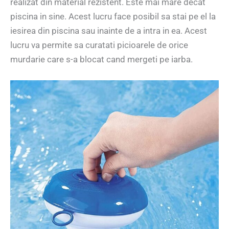
realizat din material rezistent. Este mai mare decat
piscina in sine. Acest lucru face posibil sa stai pe el la
iesirea din piscina sau inainte de a intra in ea. Acest
lucru va permite sa curatati picioarele de orice
murdarie care s-a blocat cand mergeti pe iarba.