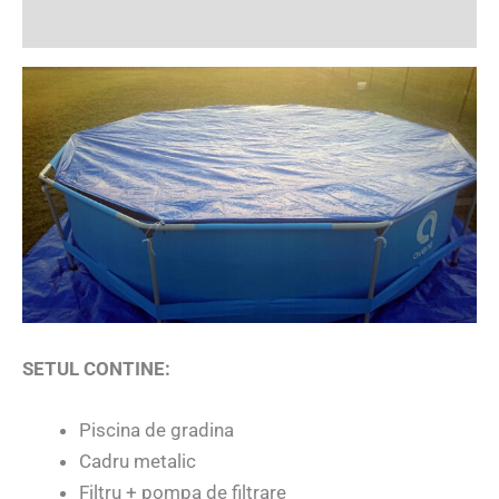
Recenzii (0)
SETUL CONTINE:
Piscina de gradina
Cadru metalic
Filtru + pompa de filtrare