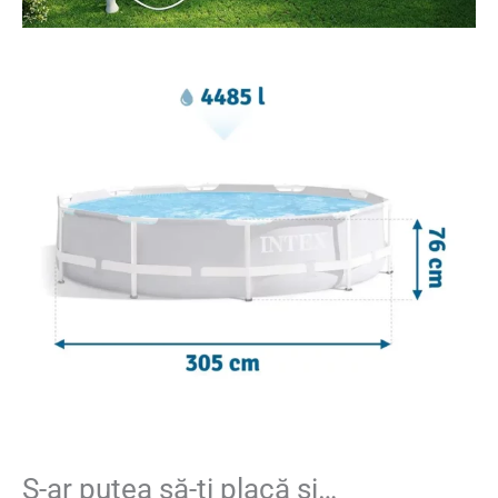
S-ar putea să-ți placă și…