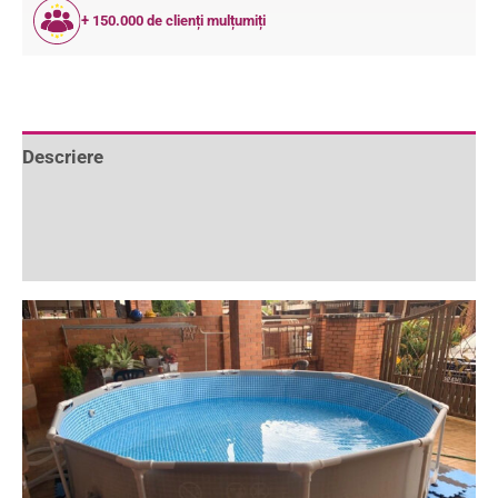
+ 150.000 de clienți mulțumiți
Descriere
Informații suplimentare
Recenzii (1)