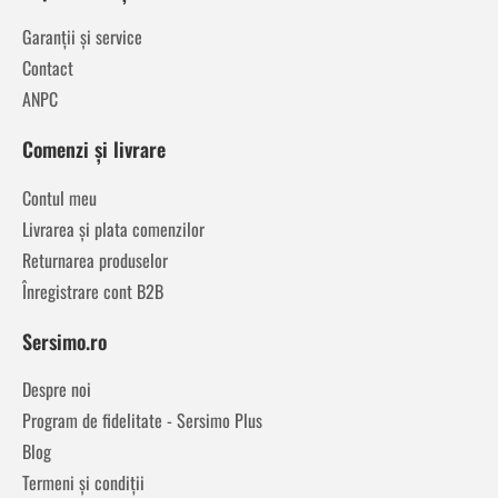
Garanții și service
Contact
ANPC
Comenzi și livrare
Contul meu
Livrarea și plata comenzilor
Returnarea produselor
Înregistrare cont B2B
Sersimo.ro
Despre noi
Program de fidelitate - Sersimo Plus
Blog
Termeni și condiții