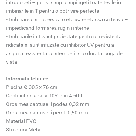
introduceti – pur si simplu impingeti toate tevile in
imbinarile in T pentru o potrivire perfecta
• Imbinarea in T creeaza o etansare etansa cu teava –
impiedicand formarea ruginii interne
• Imbinarile in T sunt proiectate pentru o rezistenta
ridicata si sunt infuzate cu inhibitor UV pentru a
asigura rezistenta la intemperii si o durata lunga de
viata
Informatii tehnice
Piscina Ø 305 x 76 cm
Continut de apa la 90% plin 4.500 l
Grosimea captuselii podea 0,32 mm
Grosimea captuselii pereti 0,50 mm
Material PVC
Structura Metal