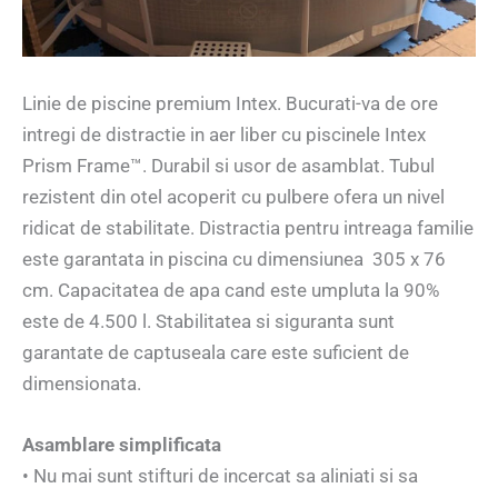
Linie de piscine premium Intex. Bucurati-va de ore
intregi de distractie in aer liber cu piscinele Intex
Prism Frame™. Durabil si usor de asamblat. Tubul
rezistent din otel acoperit cu pulbere ofera un nivel
ridicat de stabilitate. Distractia pentru intreaga familie
este garantata in piscina cu dimensiunea 305 x 76
cm. Capacitatea de apa cand este umpluta la 90%
este de 4.500 l. Stabilitatea si siguranta sunt
garantate de captuseala care este suficient de
dimensionata.
Asamblare simplificata
• Nu mai sunt stifturi de incercat sa aliniati si sa