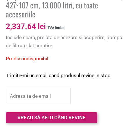
427×107 cm, 13.000 litri, cu toate
accesoriile
2,337.64
lei
TVA inclus
Include scara, prelata de asezare si acoperire, pompa
de filtrare, kit curatire
Produs indisponibil
Trimite-mi un email când produsul revine în stoc