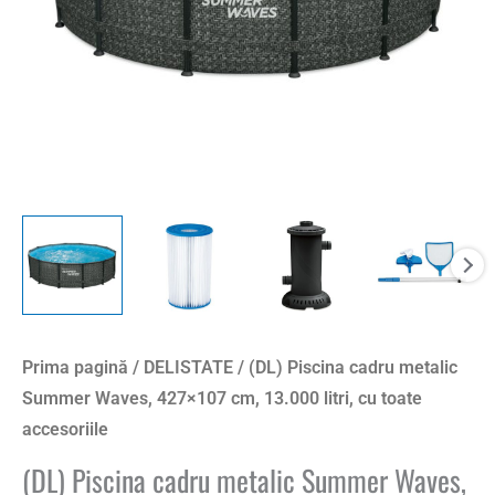
Prima pagină
/
DELISTATE
/ (DL) Piscina cadru metalic
Summer Waves, 427×107 cm, 13.000 litri, cu toate
accesoriile
(DL) Piscina cadru metalic Summer Waves,