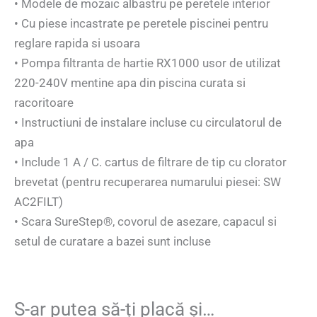
• Modele de mozaic albastru pe peretele interior
• Cu piese incastrate pe peretele piscinei pentru
reglare rapida si usoara
• Pompa filtranta de hartie RX1000 usor de utilizat
220-240V mentine apa din piscina curata si
racoritoare
• Instructiuni de instalare incluse cu circulatorul de
apa
• Include 1 A / C. cartus de filtrare de tip cu clorator
brevetat (pentru recuperarea numarului piesei: SW
AC2FILT)
• Scara SureStep®, covorul de asezare, capacul si
setul de curatare a bazei sunt incluse
S-ar putea să-ți placă și…