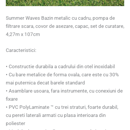
Summer Waves Bazin metalic cu cadru, pompa de
filtrare scara, covor de asezare, capac, set de curatare,
4,27m x 107cm
Caracteristici:
• Constructie durabila a cadrului din otel inoxidabil
• Cu bare metalice de forma ovala, care este cu 30%
mai puternica decat barele standard
• Asamblare usoara, fara instrumente, cu conexiuni de
fixare
• PVC PolyLaminate ™ cu trei straturi, foarte durabil,
cu pereti laterali armati cu plasa interioara din
poliester