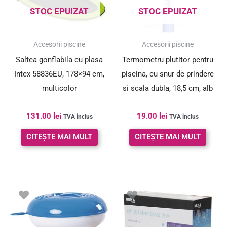
STOC EPUIZAT
STOC EPUIZAT
Accesorii piscine
Accesorii piscine
Saltea gonflabila cu plasa
Termometru plutitor pentru
Intex 58836EU, 178×94 cm,
piscina, cu snur de prindere
multicolor
si scala dubla, 18,5 cm, alb
131.00
lei
19.00
lei
TVA inclus
TVA inclus
CITEȘTE MAI MULT
CITEȘTE MAI MULT