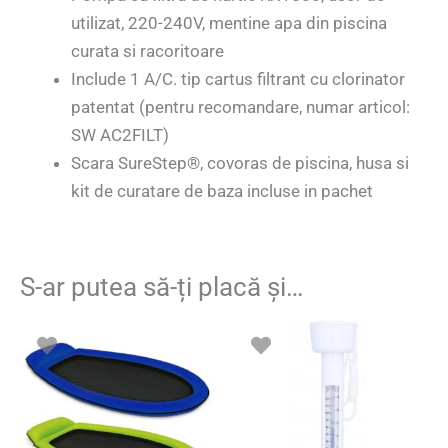
utilizat, 220-240V, mentine apa din piscina
curata si racoritoare
Include 1 A/C. tip cartus filtrant cu clorinator
patentat (pentru recomandare, numar articol:
SW AC2FILT)
Scara SureStep®, covoras de piscina, husa si
kit de curatare de baza incluse in pachet
S-ar putea să-ți placă și…