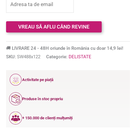
🚚 LIVRARE 24 - 48H oriunde în România cu doar 14,9 lei!
SKU:
SW488x122
Categorie:
DELISTATE
12
Activitate pe piață
ANI
Produse în stoc propriu
+ 150.000 de clienți mulțumiți