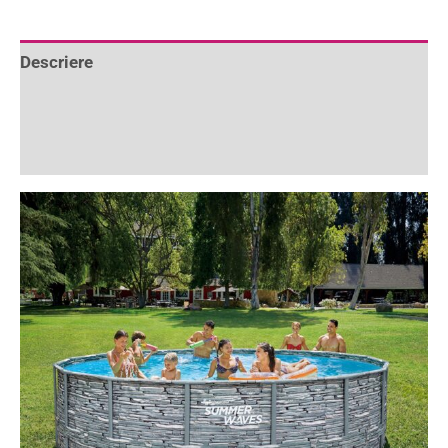
Descriere
Informații suplimentare
Recenzii (1)