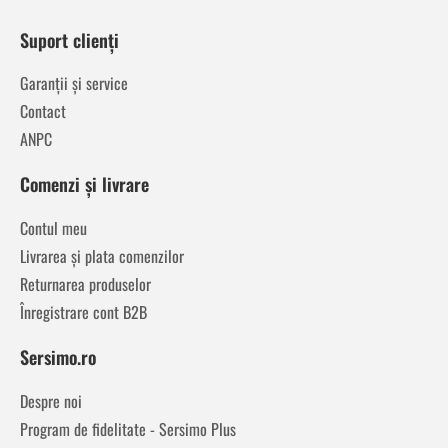
Suport clienți
Garanții și service
Contact
ANPC
Comenzi și livrare
Contul meu
Livrarea și plata comenzilor
Returnarea produselor
Înregistrare cont B2B
Sersimo.ro
Despre noi
Program de fidelitate - Sersimo Plus