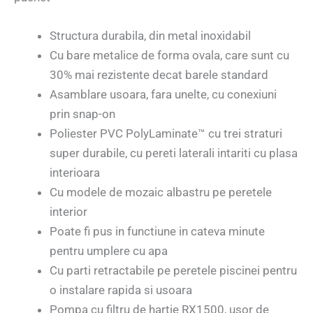
Structura durabila, din metal inoxidabil
Cu bare metalice de forma ovala, care sunt cu
30% mai rezistente decat barele standard
Asamblare usoara, fara unelte, cu conexiuni
prin snap-on
Poliester PVC PolyLaminate™ cu trei straturi
super durabile, cu pereti laterali intariti cu plasa
interioara
Cu modele de mozaic albastru pe peretele
interior
Poate fi pus in functiune in cateva minute
pentru umplere cu apa
Cu parti retractabile pe peretele piscinei pentru
o instalare rapida si usoara
Pompa cu filtru de hartie RX1500, usor de