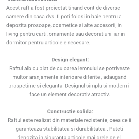
Acest raft a fost proiectat tinand cont de diverse
camere din casa dvs. Il poti folosi in baie pentru a
depozita prosoape, cosmetice si alte accesorii, in
living pentru carti, ornamente sau decoratiuni, iar in
dormitor pentru articolele necesare.
Design elegant:
Raftul alb cu blat de culoarea lemnului se potriveste
multor aranjamente interioare diferite , adaugand
prospetime si eleganta. Designul simplu si modern il
face un element decorativ atractiv.
Constructie solida:
Raftul este realizat din materiale rezistente, ceea ce ii
garanteaza stabilitatea si durabilitatea . Puteti
depozita in siguranta articole mai grele pe el.