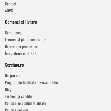
Contact
ANPC
Comenzi și livrare
Contul meu
Livrarea și plata comenzilor
Returnarea produselor
Înregistrare cont B2B
Sersimo.ro
Despre noi
Program de fidelitate - Sersimo Plus
Blog
Termeni și condiții
Politica de confidentialitate
Politica cookies