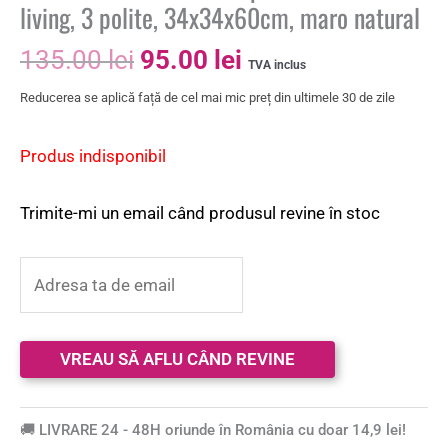
living, 3 polite, 34x34x60cm, maro natural
135.00
lei
95.00
lei
TVA inclus
Reducerea se aplică față de cel mai mic preț din ultimele 30 de zile
Produs indisponibil
Trimite-mi un email când produsul revine în stoc
🚚 LIVRARE 24 - 48H oriunde în România cu doar 14,9 lei!