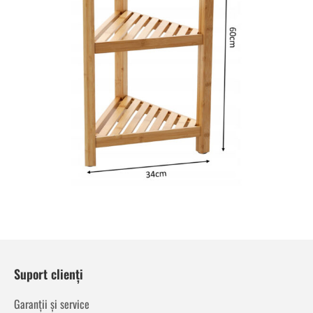
Suport clienți
Garanții și service