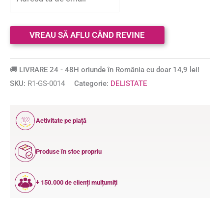
🚚 LIVRARE 24 - 48H oriunde în România cu doar 14,9 lei!
SKU:
R1-GS-0014
Categorie:
DELISTATE
12
Activitate pe piață
ANI
Produse în stoc propriu
+ 150.000 de clienți mulțumiți