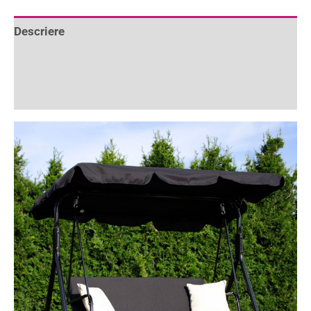
Descriere
Informații suplimentare
Recenzii (0)