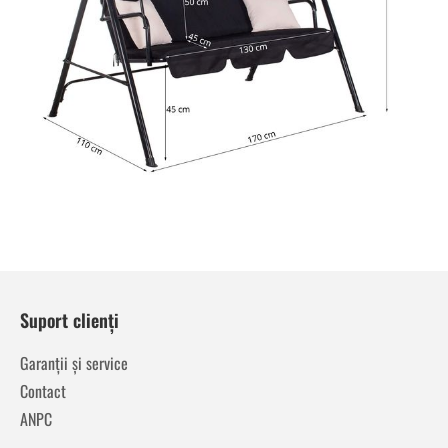
Suport clienți
Garanții și service
Contact
ANPC