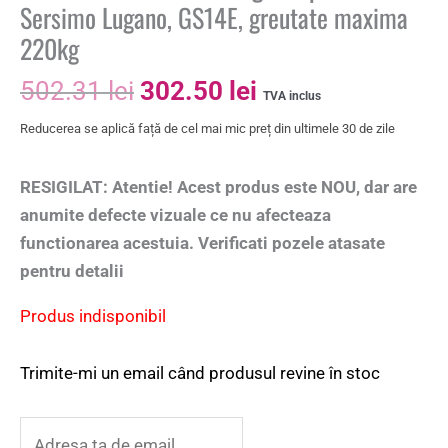
Sersimo Lugano, GS14E, greutate maxima
220kg
502.31
lei
302.50
lei
TVA inclus
Reducerea se aplică față de cel mai mic preț din ultimele 30 de zile
RESIGILAT: Atentie! Acest produs este NOU, dar are
anumite defecte vizuale ce nu afecteaza
functionarea acestuia. Verificati pozele atasate
pentru detalii
Produs indisponibil
Trimite-mi un email când produsul revine în stoc