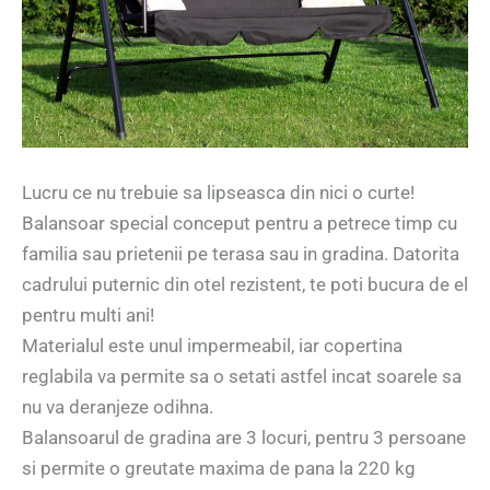
Lucru ce nu trebuie sa lipseasca din nici o curte!
Balansoar special conceput pentru a petrece timp cu
familia sau prietenii pe terasa sau in gradina. Datorita
cadrului puternic din otel rezistent, te poti bucura de el
pentru multi ani!
Materialul este unul impermeabil, iar copertina
reglabila va permite sa o setati astfel incat soarele sa
nu va deranjeze odihna.
Balansoarul de gradina are 3 locuri, pentru 3 persoane
si permite o greutate maxima de pana la 220 kg