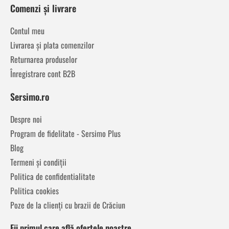
Comenzi și livrare
Contul meu
Livrarea și plata comenzilor
Returnarea produselor
Înregistrare cont B2B
Sersimo.ro
Despre noi
Program de fidelitate - Sersimo Plus
Blog
Termeni și condiții
Politica de confidentialitate
Politica cookies
Poze de la clienți cu brazii de Crăciun
Fii primul care află ofertele noastre