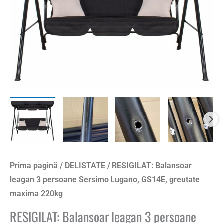
Prima pagină
/
DELISTATE
/ RESIGILAT: Balansoar
leagan 3 persoane Sersimo Lugano, GS14E, greutate
maxima 220kg
RESIGILAT: Balansoar leagan 3 persoane