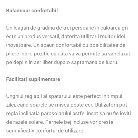
Balansoar confortabil
Un leagan de gradina de trei persoane in culoarea gri
este un produs versatil, datorita utilizarii multor idei
inovatoare. Un scaun confortabil cu posibilitatea de
pliere intr-o pozitie culcata va va permite sa va relaxati
pe deplin in aer liber dupa o saptamana de lucru.
Facilitati suplimentare
Unghiul reglabil al spatarului este perfect in timpul
zilei, cand soarele se misca peste cer. Utilizatorii pot
regla inclinatia parasolarului astfel incat sa nu fie loviti
de razele solare. Pernele bej incluse vor creste
semnificativ confortul de utilizare.