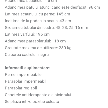
Adancimea scaunului: 46 cm
Adancimea patului atunci cand este desfacut: 96 cm
Latimea scaunului cu perne: 145 cm
Inaltime de la podea la scaun: 43 cm
Grosimea tubului din cadru: 48, 28, 25, 16 mm
Latimea varfului: 195 cm
Adancimea parasolarului: 118 cm
Greutate maxima de utilizare: 280 kg
Culoarea cadrului: negru
Informatii suplimentare:
Perne impermeabile
Parasolar impermeabil
Parasolar reglabil
Capetele antiderapante ale piciorului
Se pliaza intr-o pozitie culcata