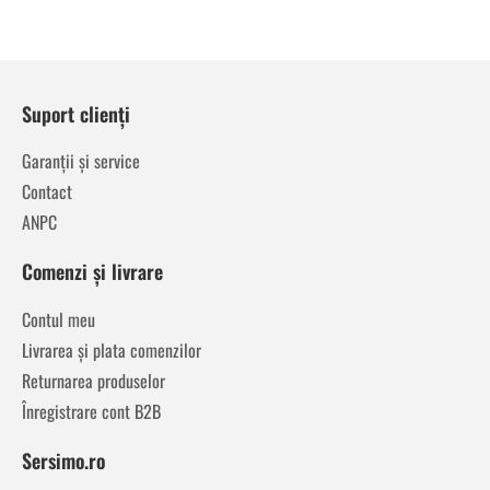
Suport clienți
Garanții și service
Contact
ANPC
Comenzi și livrare
Contul meu
Livrarea și plata comenzilor
Returnarea produselor
Înregistrare cont B2B
Sersimo.ro