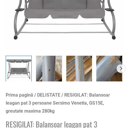
Prima pagină
/
DELISTATE
/ RESIGILAT: Balansoar
leagan pat 3 persoane Sersimo Venetia, GS15E,
greutate maxima 280kg
RESIGILAT: Balansoar leagan pat 3