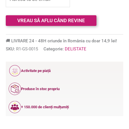
🚚 LIVRARE 24 - 48H oriunde în România cu doar 14,9 lei!
SKU:
R1-GS-0015
Categorie:
DELISTATE
12
Activitate pe piață
ANI
Produse în stoc propriu
+ 150.000 de clienți mulțumiți