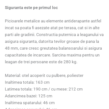
Siguranta este pe primul loc
Picioarele metalice au elemente antiderapante astfel
incat sa poata fi asezate atat pe terasa, cat si in alte
parti ale gradinii. Constructia puternica a leaganului va
asigura siguranta, datorita tevilor groase de pana la
48 mm, care cresc greutatea balansoarului si asigura
capacitatea de incarcare. Sarcina maxima pentru un
leagan de trei persoane este de 280 kg.
Material: otel acoperit cu pulbere, poliester
Inaltimea totala: 163 cm
Latimea totala: 190 cm / cu mese: 212 cm
Adancimea bazei: 125 cm
Inaltimea spatarului: 46 cm