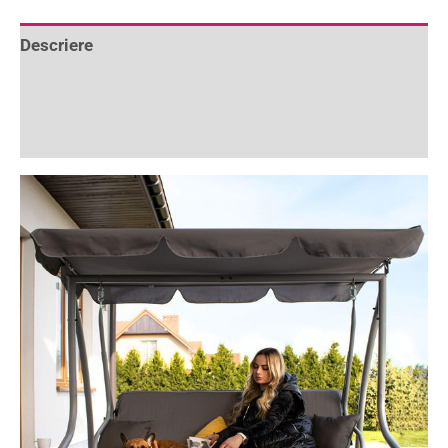
Descriere
Informații suplimentare
Recenzii (0)