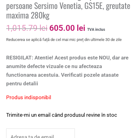
persoane Sersimo Venetia, GS15E, greutate
maxima 280kg
1,015.79
lei
605.00
lei
TVA inclus
Reducerea se aplică față de cel mai mic preț din ultimele 30 de zile
RESIGILAT: Atentie! Acest produs este NOU, dar are
anumite defecte vizuale ce nu afecteaza
functionarea acestuia. Verificati pozele atasate
pentru detalii
Produs indisponibil
Trimite-mi un email când produsul revine în stoc