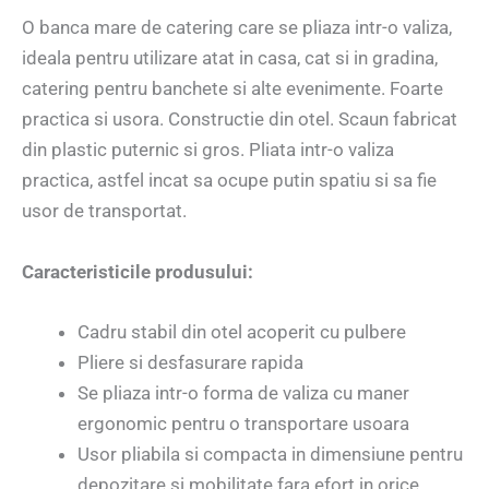
O banca mare de catering care se pliaza intr-o valiza,
ideala pentru utilizare atat in casa, cat si in gradina,
catering pentru banchete si alte evenimente. Foarte
practica si usora. Constructie din otel. Scaun fabricat
din plastic puternic si gros. Pliata intr-o valiza
practica, astfel incat sa ocupe putin spatiu si sa fie
usor de transportat.
Caracteristicile produsului:
Cadru stabil din otel acoperit cu pulbere
Pliere si desfasurare rapida
Se pliaza intr-o forma de valiza cu maner
ergonomic pentru o transportare usoara
Usor pliabila si compacta in dimensiune pentru
depozitare si mobilitate fara efort in orice