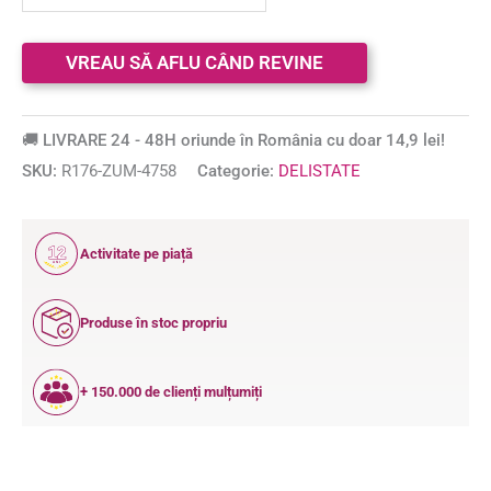
🚚 LIVRARE 24 - 48H oriunde în România cu doar 14,9 lei!
SKU:
R176-ZUM-4758
Categorie:
DELISTATE
12
Activitate pe piață
ANI
Produse în stoc propriu
+ 150.000 de clienți mulțumiți