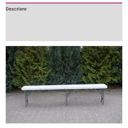
Descriere
Informații suplimentare
Recenzii (1)