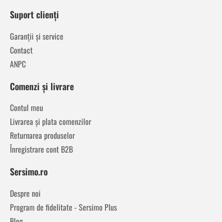
Suport clienți
Garanții și service
Contact
ANPC
Comenzi și livrare
Contul meu
Livrarea și plata comenzilor
Returnarea produselor
Înregistrare cont B2B
Sersimo.ro
Despre noi
Program de fidelitate - Sersimo Plus
Blog