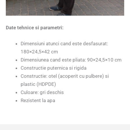
Date tehnice si parametri:
Dimensiuni atunci cand este desfasurat:
180×24,5×42 cm
Dimensiunea cand este pliata: 90×24,5×10 cm
Constructie puternica si rigida
Constructie: otel (acoperit cu pulbere) si
plastic (HDPDE)
Culoare: gri deschis
Rezistent la apa