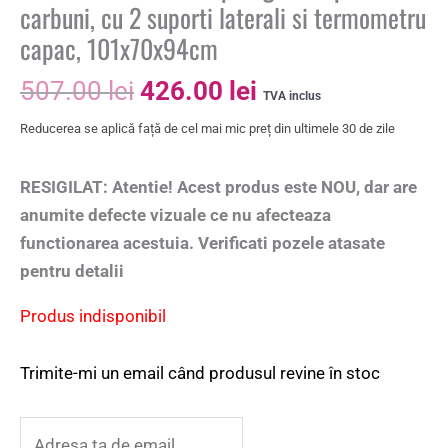
carbuni, cu 2 suporti laterali si termometru
capac, 101x70x94cm
507.00
lei
426.00
lei
TVA inclus
Reducerea se aplică față de cel mai mic preț din ultimele 30 de zile
RESIGILAT: Atentie! Acest produs este NOU, dar are
anumite defecte vizuale ce nu afecteaza
functionarea acestuia. Verificati pozele atasate
pentru detalii
Produs indisponibil
Trimite-mi un email când produsul revine în stoc