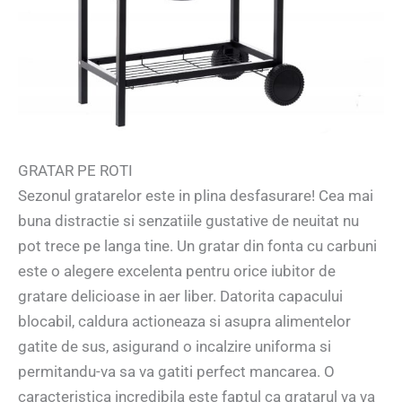
GRATAR PE ROTI
Sezonul gratarelor este in plina desfasurare! Cea mai
buna distractie si senzatiile gustative de neuitat nu
pot trece pe langa tine. Un gratar din fonta cu carbuni
este o alegere excelenta pentru orice iubitor de
gratare delicioase in aer liber. Datorita capacului
blocabil, caldura actioneaza si asupra alimentelor
gatite de sus, asigurand o incalzire uniforma si
permitandu-va sa va gatiti perfect mancarea. O
caracteristica incredibila este faptul ca gratarul va va