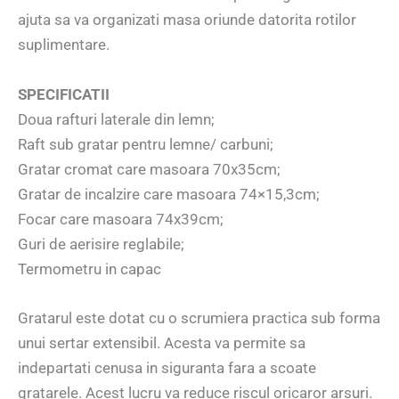
ajuta sa va organizati masa oriunde datorita rotilor
suplimentare.
SPECIFICATII
Doua rafturi laterale din lemn;
Raft sub gratar pentru lemne/ carbuni;
Gratar cromat care masoara 70x35cm;
Gratar de incalzire care masoara 74×15,3cm;
Focar care masoara 74x39cm;
Guri de aerisire reglabile;
Termometru in capac
Gratarul este dotat cu o scrumiera practica sub forma
unui sertar extensibil. Acesta va permite sa
indepartati cenusa in siguranta fara a scoate
gratarele. Acest lucru va reduce riscul oricaror arsuri.