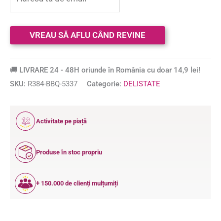
🚚 LIVRARE 24 - 48H oriunde în România cu doar 14,9 lei!
SKU:
R384-BBQ-5337
Categorie:
DELISTATE
12
Activitate pe piață
ANI
Produse în stoc propriu
+ 150.000 de clienți mulțumiți