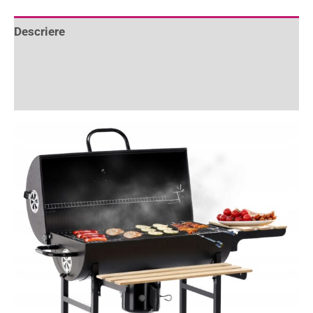
Descriere
Informații suplimentare
Recenzii (0)