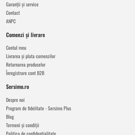
Garanții și service
Contact
ANPC
Comenzi și livrare
Contul meu
Livrarea și plata comenzilor
Returnarea produselor
Înregistrare cont B2B
Sersimo.ro
Despre noi
Program de fidelitate - Sersimo Plus
Blog
Termeni și condiții
Politica de confidentialitate