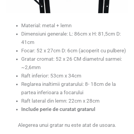
Material: metal + lemn
Dimensiuni generale: L: 86cm x H: 81,5cm D:
41cm
Focar: 52 x 27cm D: 6cm (acoperit cu pulbere)
Gratar cromat: 52 x 26 CM diametrul sarmei:
~2,6mm
Raft inferior: 53cm x 34cm
Reglarea inaltimii gratarului: 8- 18cm de la
partea inferioara a focarului
Raft lateral din lemn: 22cm x 28cm
Include perie de curatat gratarul
Alegerea unui gratar nu este atat de usoara.