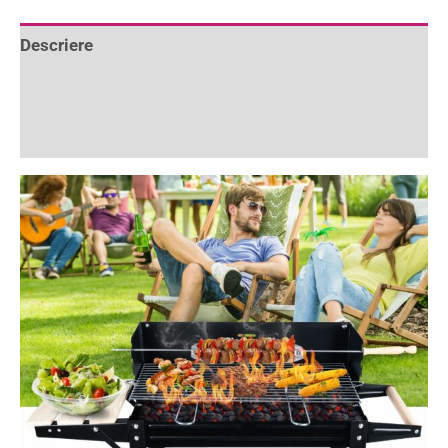
Descriere
Informații suplimentare
Recenzii (0)