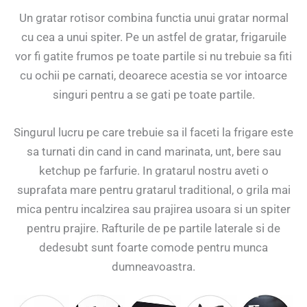
Un gratar rotisor combina functia unui gratar normal
cu cea a unui spiter. Pe un astfel de gratar, frigaruile
vor fi gatite frumos pe toate partile si nu trebuie sa fiti
cu ochii pe carnati, deoarece acestia se vor intoarce
singuri pentru a se gati pe toate partile.
Singurul lucru pe care trebuie sa il faceti la frigare este
sa turnati din cand in cand marinata, unt, bere sau
ketchup pe farfurie. In gratarul nostru aveti o
suprafata mare pentru gratarul traditional, o grila mai
mica pentru incalzirea sau prajirea usoara si un spiter
pentru prajire. Rafturile de pe partile laterale si de
dedesubt sunt foarte comode pentru munca
dumneavoastra.