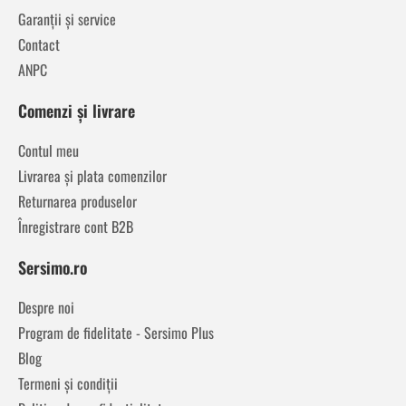
Garanții și service
Contact
ANPC
Comenzi și livrare
Contul meu
Livrarea și plata comenzilor
Returnarea produselor
Înregistrare cont B2B
Sersimo.ro
Despre noi
Program de fidelitate - Sersimo Plus
Blog
Termeni și condiții