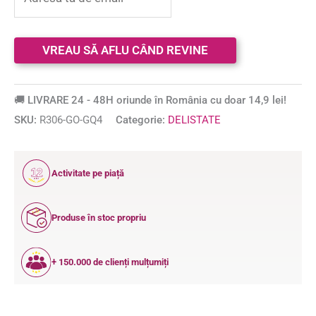
🚚 LIVRARE 24 - 48H oriunde în România cu doar 14,9 lei!
SKU:
R306-GO-GQ4
Categorie:
DELISTATE
12
Activitate pe piață
ANI
Produse în stoc propriu
+ 150.000 de clienți mulțumiți