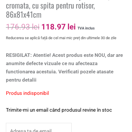
cromata, cu spita pentru rotisor,
86x81x41cm
176.93
lei
118.97
lei
TVA inclus
Reducerea se aplică față de cel mai mic preț din ultimele 30 de zile
RESIGILAT: Atentie! Acest produs este NOU, dar are
anumite defecte vizuale ce nu afecteaza
functionarea acestuia. Verificati pozele atasate
pentru detalii
Produs indisponibil
Trimite-mi un email când produsul revine în stoc