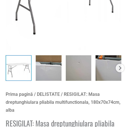
Prima pagină
/
DELISTATE
/ RESIGILAT: Masa
dreptunghiulara pliabila multifunctionala, 180x70x74cm,
alba
RESIGILAT: Masa dreptunghiulara pliabila