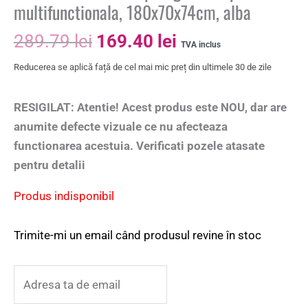
multifunctionala, 180x70x74cm, alba
289.79
lei
169.40
lei
TVA inclus
Reducerea se aplică față de cel mai mic preț din ultimele 30 de zile
RESIGILAT: Atentie! Acest produs este NOU, dar are
anumite defecte vizuale ce nu afecteaza
functionarea acestuia. Verificati pozele atasate
pentru detalii
Produs indisponibil
Trimite-mi un email când produsul revine în stoc