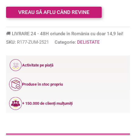
🚚 LIVRARE 24 - 48H oriunde în România cu doar 14,9 lei!
SKU:
R177-ZUM-2521
Categorie:
DELISTATE
12
Activitate pe piață
ANI
Produse în stoc propriu
+ 150.000 de clienți mulțumiți