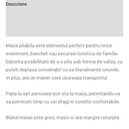
Descriere
Informații suplimentare
Recenzii (0)
Masa pliabila este elementul perfect pentru orice
eveniment, banchet sau excursie turistica de familie.
Datorita posibilitatii de a o plia sub forma de valiza, va
puteti deplasa convenabil cu ea literalmente oriunde.
In plus, are un maner care usureaza transportul.
Pana la opt persoane pot sta la masa, permitandu-va
sa petreceti timp cu cei dragi in conditii confortabile.
Blatul mesei este gros, masiv si are margini rotunjite.