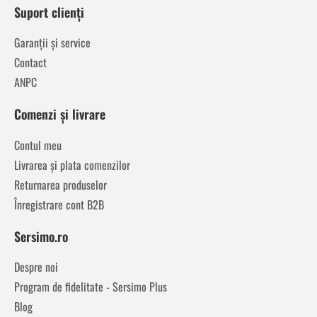
Suport clienți
Garanții și service
Contact
ANPC
Comenzi și livrare
Contul meu
Livrarea și plata comenzilor
Returnarea produselor
Înregistrare cont B2B
Sersimo.ro
Despre noi
Program de fidelitate - Sersimo Plus
Blog